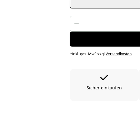
*
inkl. ges. MwSt
zzgl.
Versandkosten
Sicher einkaufen