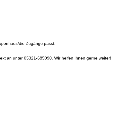
reppenhaus/die Zugänge passt.
irekt an unter 05321-685990. Wir helfen Ihnen gerne weiter!