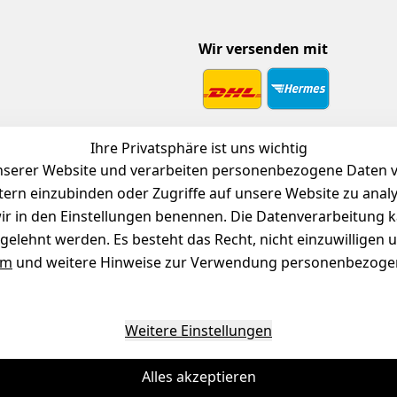
Wir versenden mit
 Download
Ihre Privatsphäre ist uns wichtig
endienst
serer Website und verarbeiten personenbezogene Daten vo
etern einzubinden oder Zugriffe auf unsere Website zu anal
e wir in den Einstellungen benennen. Die Datenverarbeitung 
gelehnt werden. Es besteht das Recht, nicht einzuwilligen 
um
und weitere Hinweise zur Verwendung personenbezogen
Weitere Einstellungen
Alles akzeptieren