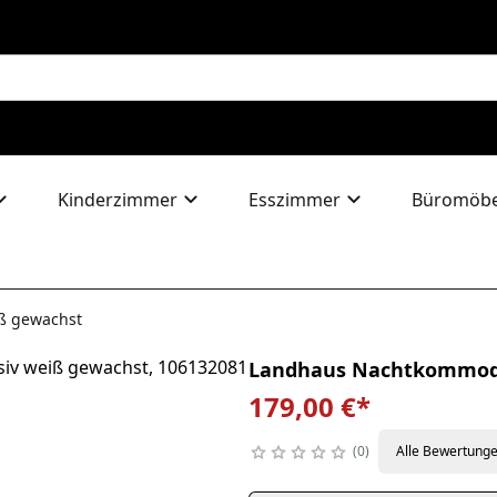
Kinderzimmer
Esszimmer
Büromöbe
ß gewachst
Landhaus Nachtkommode
179,00 €
*
0
Alle Bewertung