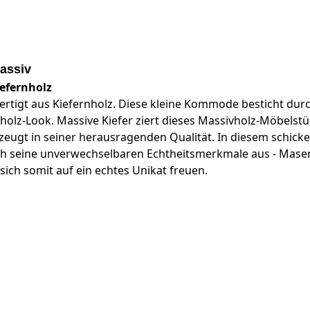
assiv
efernholz
ertigt aus Kiefernholz. Diese kleine Kommode besticht dur
ollholz-Look. Massive Kiefer ziert dieses Massivholz-Möbelst
ugt in seiner herausragenden Qualität. In diesem schicke
urch seine unverwechselbaren Echtheitsmerkmale aus - Ma
ich somit auf ein echtes Unikat freuen.