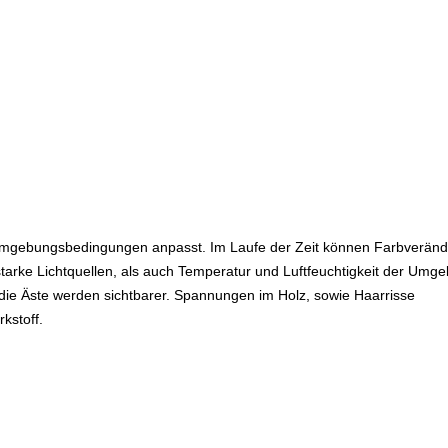
gen Umgebungsbedingungen anpasst. Im Laufe der Zeit können Farbverän
tarke Lichtquellen, als auch Temperatur und Luftfeuchtigkeit der Umg
 die Äste werden sichtbarer. Spannungen im Holz, sowie Haarrisse
kstoff.