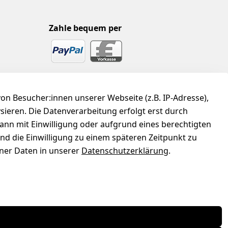
Zahle bequem per
n Besucher:innen unserer Webseite (z.B. IP-Adresse),
ysieren. Die Datenverarbeitung erfolgt erst durch
kann mit Einwilligung oder aufgrund eines berechtigten
und die Einwilligung zu einem späteren Zeitpunkt zu
er Daten in unserer
Datenschutzerklärung
.