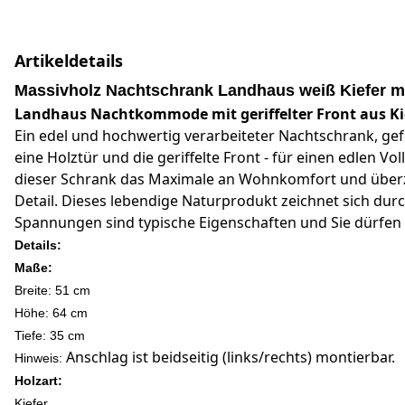
Artikeldetails
Massivholz Nachtschrank Landhaus weiß Kiefer m
Landhaus Nachtkommode mit geriffelter Front aus Ki
Ein edel und hochwertig verarbeiteter Nachtschrank, gef
eine Holztür und die geriffelte Front - für einen edlen V
dieser Schrank das Maximale an Wohnkomfort und überze
Detail. Dieses lebendige Naturprodukt zeichnet sich d
Spannungen sind typische Eigenschaften und Sie dürfen s
Details:
Maße:
Breite: 51 cm
Höhe: 64 c
m
Tiefe: 35 cm
Anschlag ist beidseitig (links/rechts) montierbar.
Hinweis:
Holzart:
Kiefer