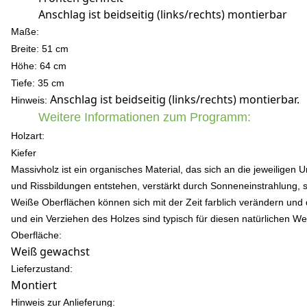
Anschlag ist beidseitig (links/rechts) montierbar
Maße:
Breite: 51 cm
Höhe: 64 c
m
Tiefe: 35 cm
Anschlag ist beidseitig (links/rechts) montierbar.
Hinweis:
Weitere Informationen zum Programm:
Holzart:
Kiefer
Massivholz ist ein organisches Material, das sich an die jeweili
und Rissbildungen entstehen, verstärkt durch Sonneneinstrahlung, s
Weiße Oberflächen können sich mit der Zeit farblich verändern und
und ein Verziehen des Holzes sind typisch für diesen natürlichen Wer
Oberfläche:
Weiß gewachst
Lieferzustand:
Montiert
Hinweis zur Anlieferung: