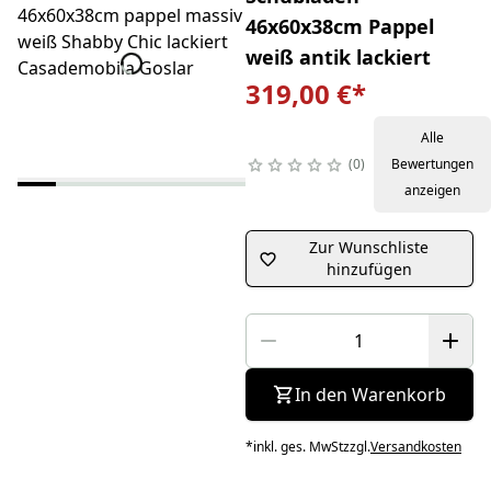
46x60x38cm Pappel
weiß antik lackiert
319,00 €
*
Alle
0
Bewertungen
anzeigen
Zur Wunschliste
hinzufügen
In den Warenkorb
*
inkl. ges. MwSt
zzgl.
Versandkosten