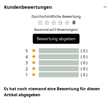
Kundenbewertungen
Durchschnittliche Bewertung
0
Basierend auf 0 Bewertung(en)
Bewertung abgeben
5
( 0 )
4
( 0 )
3
( 0 )
2
( 0 )
1
( 0 )
Es hat noch niemand eine Bewertung für diesen
Artikel abgegeben