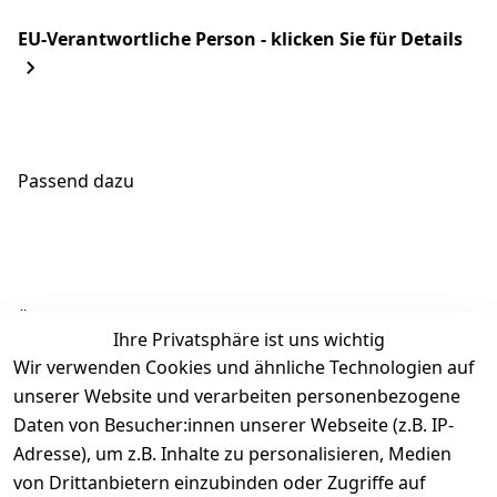
EU-Verantwortliche Person - klicken Sie für Details
Passend dazu
Ähnliche Produkte
Ihre Privatsphäre ist uns wichtig
Wir verwenden Cookies und ähnliche Technologien auf
unserer Website und verarbeiten personenbezogene
Daten von Besucher:innen unserer Webseite (z.B. IP-
Adresse), um z.B. Inhalte zu personalisieren, Medien
von Drittanbietern einzubinden oder Zugriffe auf
Rechtliches
Über uns
Wir
Zahle