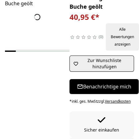
Buche geölt
40,95 €
*
Alle
0
Bewertungen
anzeigen
Zur Wunschliste
hinzufügen
Benachrichtige mich
*
inkl. ges. MwSt
zzgl.
Versandkosten
Sicher einkaufen