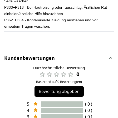
Seife waschen.
P333+P313 - Bei Hautreizung oder -ausschlag: Ärztlichen Rat
einholen/ärztliche Hilfe hinzuziehen.
P362+P364 - Kontaminierte Kleidung ausziehen und vor
erneutem Tragen waschen.
Kundenbewertungen
Durchschnittliche Bewertung
0
Basierend auf 0 Bewertung(en)
Bewertung abgeben
5
( 0 )
4
( 0 )
3
( 0 )