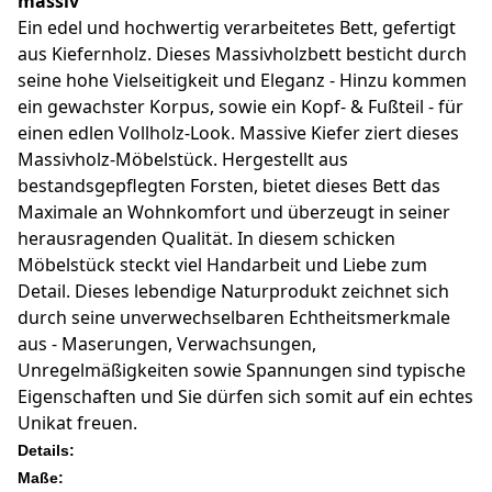
massiv
Ein edel und hochwertig verarbeitetes Bett, gefertigt
aus Kiefernholz. Dieses Massivholzbett besticht durch
seine hohe Vielseitigkeit und Eleganz - Hinzu kommen
ein gewachster Korpus, sowie ein Kopf- & Fußteil - für
einen edlen Vollholz-Look. Massive Kiefer ziert dieses
Massivholz-Möbelstück. Hergestellt aus
bestandsgepflegten Forsten, bietet dieses Bett das
Maximale an Wohnkomfort und überzeugt in seiner
herausragenden Qualität. In diesem schicken
Möbelstück steckt viel Handarbeit und Liebe zum
Detail. Dieses lebendige Naturprodukt zeichnet sich
durch seine unverwechselbaren Echtheitsmerkmale
aus - Maserungen, Verwachsungen,
Unregelmäßigkeiten sowie Spannungen sind typische
Eigenschaften und Sie dürfen sich somit auf ein echtes
Unikat freuen.
Details:
Maße: