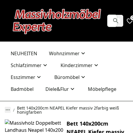
NEUHEITEN
Wohnzimmer
Schlafzimmer
Kinderzimmer
Esszimmer
Büromöbel
Badmöbel
Diele&Flur
Möbelpflege
Bett 140x200cm NEAPEL Kiefer massiv 2farbig weiß
honigfarben
Bett 140x200cm
NEAPEL Kiefer massiv