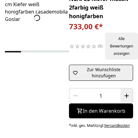
2farbig weiß
honigfarben
733,00 €
*
Alle
0
Bewertungen
anzeigen
Zur Wunschliste
hinzufügen
In den Warenkorb
*
inkl. ges. MwSt
zzgl.
Versandkosten