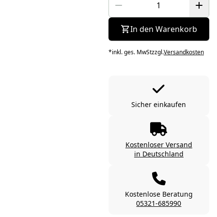
In den Warenkorb
*
inkl. ges. MwSt
zzgl.
Versandkosten
Sicher einkaufen
Kostenloser Versand
in Deutschland
Kostenlose Beratung
05321-685990