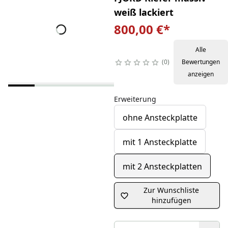
weiß lackiert
800,00 €
*
Alle
0
Bewertungen
anzeigen
Erweiterung
ohne Ansteckplatte
mit 1 Ansteckplatte
mit 2 Ansteckplatten
Zur Wunschliste
hinzufügen