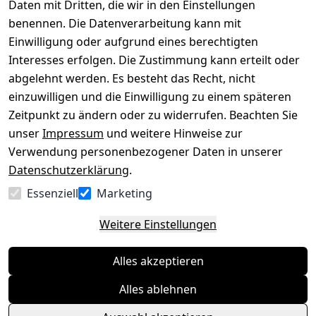
Daten mit Dritten, die wir in den Einstellungen
benennen. Die Datenverarbeitung kann mit
Datenschutze
Kataloge zum 
rklärung
Download
Einwilligung oder aufgrund eines berechtigten
Interesses erfolgen. Die Zustimmung kann erteilt oder
Barrierefreihe
Pflege & 
abgelehnt werden. Es besteht das Recht, nicht
itserklärung
Kundendienst
einzuwilligen und die Einwilligung zu einem späteren
Widerrufsrec
Kiefermöbel
Zeitpunkt zu ändern oder zu widerrufen. Beachten Sie
ht
Hilfe
unser
Impressum
und weitere Hinweise zur
Verwendung personenbezogener Daten in unserer
Datenschutzerklärung
.
Vertrag
Essenziell
Marketing
widerrufen
Weitere Einstellungen
Alles akzeptieren
Alles ablehnen