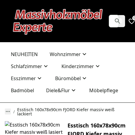
NEUHEITEN
Wohnzimmer
Schlafzimmer
Kinderzimmer
Esszimmer
Büromöbel
Badmöbel
Diele&Flur
Möbelpflege
Esstisch 160x78x90cm FJORD Kiefer massiv weiß
lackiert
Esstisch 160x78x90cm
FJORD Kiefer massiv