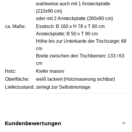
wahlweise auch mit 1 Ansteckplatte
(210x90 cm)
oder mit 2 Ansteckplatte (260x90 cm)
ca. Maße:
Esstisch: B 160 x H 78 x T 90 cm
Ansteckplatte: B 50 x T 90 cm
Höhe bis zur Unterkante der Tischzarge: 68
cm
Breite zwischen den Tischbeinen: 133 / 63
cm
Holz:
Kiefer massiv
Oberfläche:
weiß lackiert (Holzmaserung sichtbar)
Lieferzustand:
zerlegt zur Selbstmontage
Kundenbewertungen