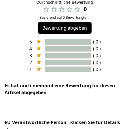
Durchschnittliche Bewertung
0
Basierend auf 0 Bewertung(en)
Bewertung abgeben
5
( 0 )
4
( 0 )
3
( 0 )
2
( 0 )
1
( 0 )
Es hat noch niemand eine Bewertung für diesen
Artikel abgegeben
EU-Verantwortliche Person - klicken Sie für Details