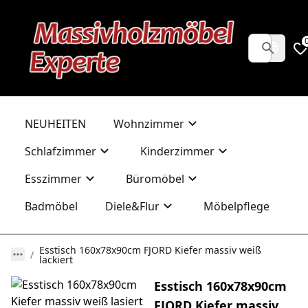
NEUHEITEN
Wohnzimmer
Schlafzimmer
Kinderzimmer
Esszimmer
Büromöbel
Badmöbel
Diele&Flur
Möbelpflege
Esstisch 160x78x90cm FJORD Kiefer massiv weiß
lackiert
Esstisch 160x78x90cm
FJORD Kiefer massiv