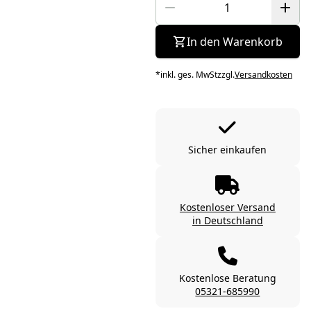
In den Warenkorb
*
inkl. ges. MwSt
zzgl.
Versandkosten
Sicher einkaufen
Kostenloser Versand
in Deutschland
Kostenlose Beratung
05321-685990