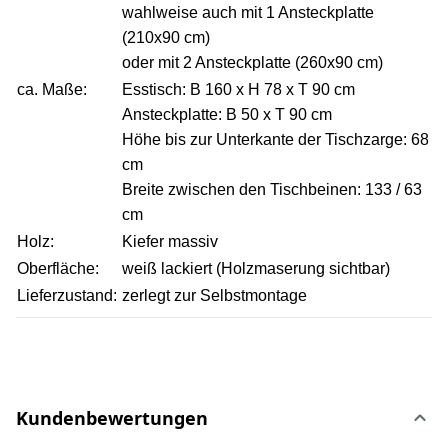
wahlweise auch mit 1 Ansteckplatte
(210x90 cm)
oder mit 2 Ansteckplatte (260x90 cm)
ca. Maße:
Esstisch: B 160 x H 78 x T 90 cm
Ansteckplatte: B 50 x T 90 cm
Höhe bis zur Unterkante der Tischzarge: 68
cm
Breite zwischen den Tischbeinen: 133 / 63
cm
Holz:
Kiefer massiv
Oberfläche:
weiß lackiert (Holzmaserung sichtbar)
Lieferzustand:
zerlegt zur Selbstmontage
Kundenbewertungen