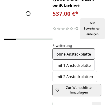
weiß lackiert
537,00 €
*
Alle
0
Bewertungen
anzeigen
Erweiterung
ohne Ansteckplatte
mit 1 Ansteckplatte
mit 2 Ansteckplatten
Zur Wunschliste
hinzufügen