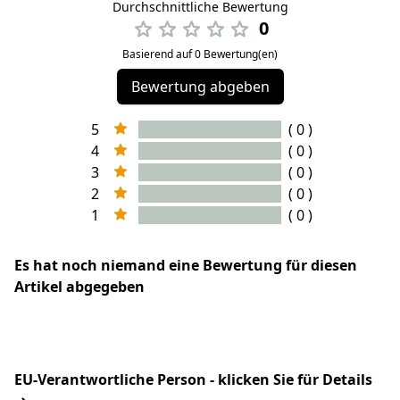
Durchschnittliche Bewertung
0
Basierend auf 0 Bewertung(en)
Bewertung abgeben
5
( 0 )
4
( 0 )
3
( 0 )
2
( 0 )
1
( 0 )
Es hat noch niemand eine Bewertung für diesen
Artikel abgegeben
EU-Verantwortliche Person - klicken Sie für Details