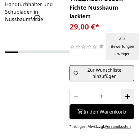
Fichte Nussbaum
lackiert
29,00 €
*
Alle
0
Bewertungen
anzeigen
Zur Wunschliste
hinzufügen
In den Warenkorb
*
inkl. ges. MwSt
zzgl.
Versandkosten