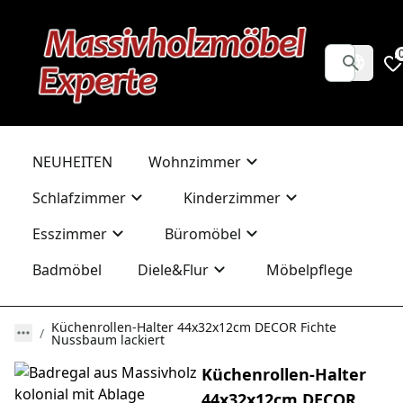
NEUHEITEN
Wohnzimmer
Schlafzimmer
Kinderzimmer
Esszimmer
Büromöbel
Badmöbel
Diele&Flur
Möbelpflege
Küchenrollen-Halter 44x32x12cm DECOR Fichte
Nussbaum lackiert
Küchenrollen-Halter
44x32x12cm DECOR