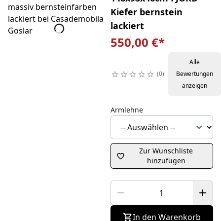
Kiefer bernstein
lackiert
550,00 €
*
Alle
0
Bewertungen
anzeigen
Armlehne
Zur Wunschliste
hinzufügen
In den Warenkorb