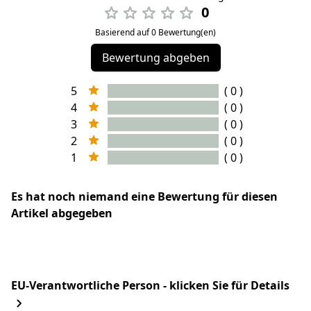
0
Basierend auf 0 Bewertung(en)
Bewertung abgeben
5
( 0 )
4
( 0 )
3
( 0 )
2
( 0 )
1
( 0 )
Es hat noch niemand eine Bewertung für diesen
Artikel abgegeben
EU-Verantwortliche Person - klicken Sie für Details