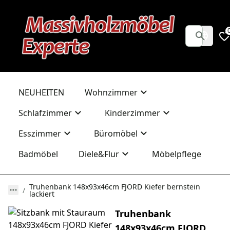
NEUHEITEN
Wohnzimmer
Schlafzimmer
Kinderzimmer
Esszimmer
Büromöbel
Badmöbel
Diele&Flur
Möbelpflege
Truhenbank 148x93x46cm FJORD Kiefer bernstein
lackiert
Truhenbank
148x93x46cm FJORD