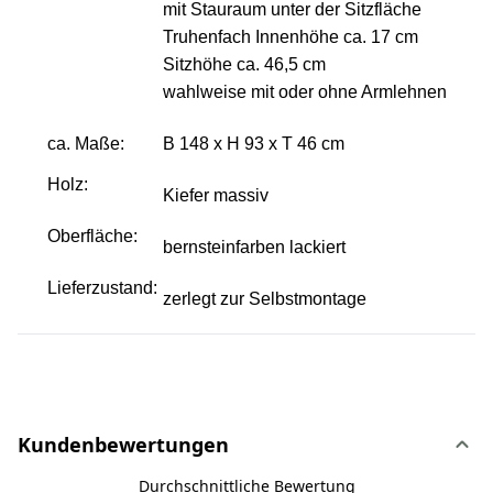
mit Stauraum unter der Sitzfläche
Truhenfach Innenhöhe ca. 17 cm
Sitzhöhe ca. 46,5 cm
wahlweise mit oder ohne Armlehnen
ca. Maße:
B 148 x H 93 x T 46 cm
Holz:
Kiefer massiv
Oberfläche:
bernsteinfarben lackiert
Lieferzustand:
zerlegt zur Selbstmontage
Kundenbewertungen
Durchschnittliche Bewertung