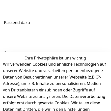
Passend dazu
Ähnliche Produkte
Ihre Privatsphäre ist uns wichtig
Wir verwenden Cookies und ähnliche Technologien auf
unserer Website und verarbeiten personenbezogene
Daten von Besucher:innen unserer Webseite (z.B. IP-
Adresse), um z.B. Inhalte zu personalisieren, Medien
von Drittanbietern einzubinden oder Zugriffe auf
Rechtliches
Über uns
Wir
Zahle
versenden
bequem per
unsere Website zu analysieren. Die Datenverarbeitung
AGB
Kontakt
mit
erfolgt erst durch gesetzte Cookies. Wir teilen diese
Impressum
Registrieren
Daten mit Dritten, die wir in den Einstellungen