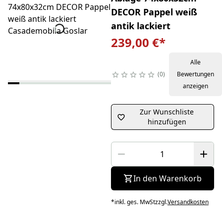
DECOR Pappel weiß
antik lackiert
239,00 €
*
Alle
0
Bewertungen
anzeigen
Zur Wunschliste
hinzufügen
In den Warenkorb
*
inkl. ges. MwSt
zzgl.
Versandkosten