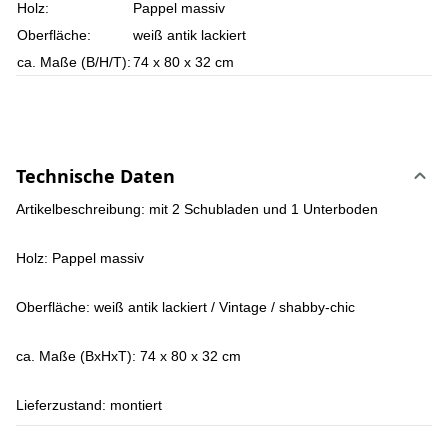
Holz:
Pappel massiv
Oberfläche:
weiß antik lackiert
ca. Maße (B/H/T):
74 x 80 x 32 cm
Technische Daten
Artikelbeschreibung: mit 2 Schubladen und 1 Unterboden
Holz: Pappel massiv
Oberfläche: weiß antik lackiert / Vintage / shabby-chic
ca. Maße (BxHxT): 74 x 80 x 32 cm
Lieferzustand: montiert