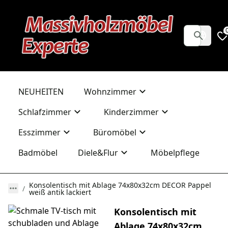
NEUHEITEN
Wohnzimmer
Schlafzimmer
Kinderzimmer
Esszimmer
Büromöbel
Badmöbel
Diele&Flur
Möbelpflege
Konsolentisch mit Ablage 74x80x32cm DECOR Pappel
weiß antik lackiert
Konsolentisch mit
Ablage 74x80x32cm