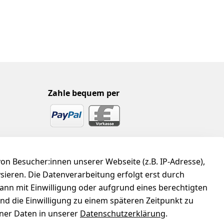
Zahle bequem per
n Besucher:innen unserer Webseite (z.B. IP-Adresse),
ysieren. Die Datenverarbeitung erfolgt erst durch
kann mit Einwilligung oder aufgrund eines berechtigten
und die Einwilligung zu einem späteren Zeitpunkt zu
er Daten in unserer
Datenschutzerklärung
.