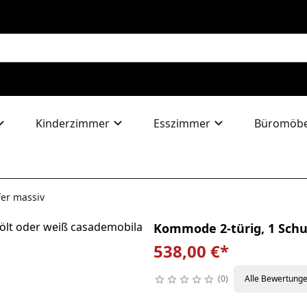
Kinderzimmer
Esszimmer
Büromöbe
er massiv
Kommode 2-türig, 1 Schu
538,00 €
*
0
Alle Bewertung