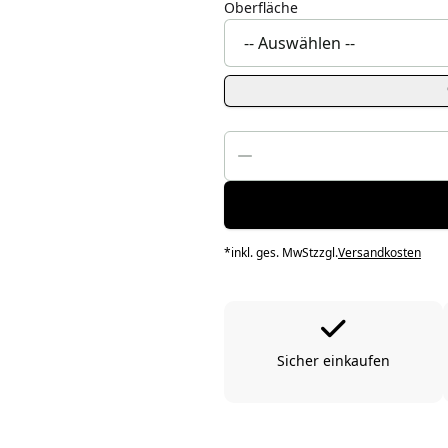
Oberfläche
*
inkl. ges. MwSt
zzgl.
Versandkosten
Sicher einkaufen