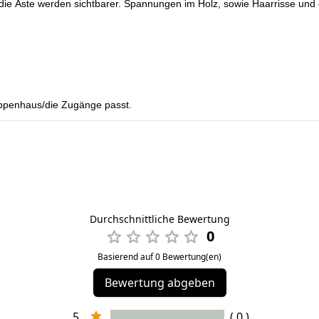
die Äste werden sichtbarer. Spannungen im Holz, sowie Haarrisse und e
reppenhaus/die Zugänge passt.
Durchschnittliche Bewertung
0
Basierend auf 0 Bewertung(en)
Bewertung abgeben
5
( 0 )