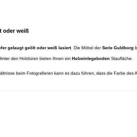
t oder weiß
efer gelaugt geölt oder weiß lasiert
. Die Möbel der
Serie Guldborg
b
Hinter den Holztüren bieten Ihnen ein
Holzeinlegeboden
Staufläche.
ältnisse beim Fotografieren kann es dazu führen, dass die Farbe des A