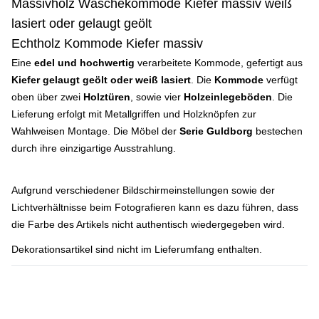
Massivholz Wäschekommode Kiefer massiv weiß
lasiert oder gelaugt geölt
Echtholz Kommode Kiefer massiv
Eine
edel und hochwertig
verarbeitete Kommode, gefertigt aus
Kiefer gelaugt geölt oder weiß lasiert
. Die
Kommode
verfügt
oben über zwei
Holztüren
, sowie vier
Holzeinlegeböden
. Die
Lieferung erfolgt mit Metallgriffen und Holzknöpfen zur
Wahlweisen Montage. Die Möbel der
Serie Guldborg
bestechen
durch ihre einzigartige Ausstrahlung.
Aufgrund verschiedener Bildschirmeinstellungen sowie der
Lichtverhältnisse beim Fotografieren kann es dazu führen, dass
die Farbe des Artikels nicht authentisch wiedergegeben wird.
Dekorationsartikel sind nicht im Lieferumfang enthalten.