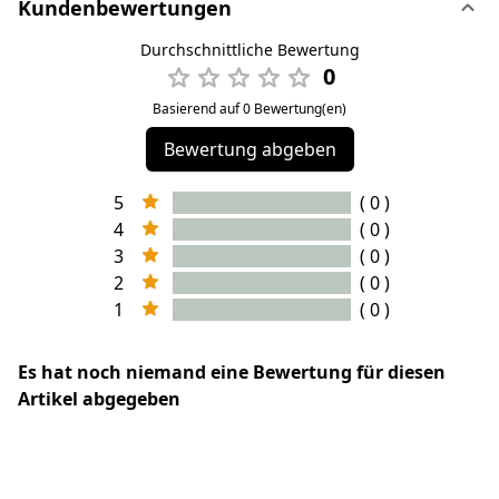
Kundenbewertungen
Durchschnittliche Bewertung
0
Basierend auf 0 Bewertung(en)
Bewertung abgeben
5
( 0 )
4
( 0 )
3
( 0 )
2
( 0 )
1
( 0 )
Es hat noch niemand eine Bewertung für diesen
Artikel abgegeben