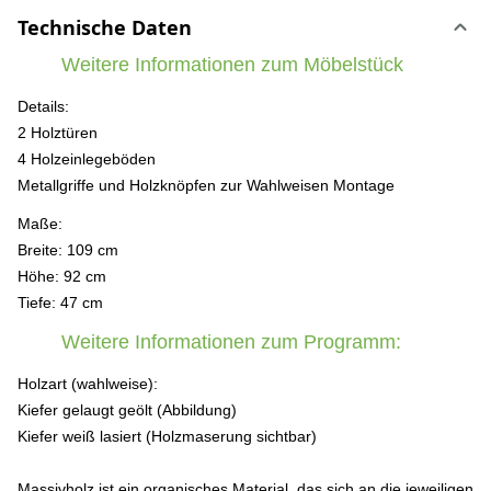
Technische Daten
Weitere Informationen zum Möbelstück
Details:
2 Holztüren
4 Holzeinlegeböden
Metallgriffe und Holzknöpfen zur Wahlweisen Montage
Maße:
Breite: 109 cm
Höhe: 92 cm
Tiefe: 47 cm
Weitere Informationen zum Programm:
Holzart (wahlweise):
Kiefer gelaugt geölt (Abbildung)
Kiefer weiß lasiert (Holzmaserung sichtbar)
Massivholz ist ein organisches Material, das sich an die jeweiligen