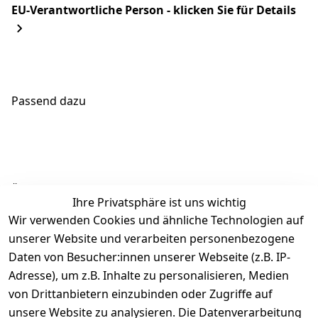
EU-Verantwortliche Person - klicken Sie für Details
Passend dazu
Ähnliche Produkte
Ihre Privatsphäre ist uns wichtig
Wir verwenden Cookies und ähnliche Technologien auf
unserer Website und verarbeiten personenbezogene
Daten von Besucher:innen unserer Webseite (z.B. IP-
Adresse), um z.B. Inhalte zu personalisieren, Medien
von Drittanbietern einzubinden oder Zugriffe auf
Rechtliches
Über uns
Wir
Zahle
versenden
bequem per
unsere Website zu analysieren. Die Datenverarbeitung
AGB
Kontakt