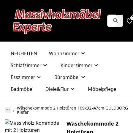
NEUHEITEN
Wohnzimmer
Schlafzimmer
Kinderzimmer
Esszimmer
Büromöbel
Badmöbel
Diele&Flur
Möbelpflege
Wäschekommode 2 Holztüren 109x92x47cm GULDBORG
Kiefer
Wäschekommode 2
Holztüren