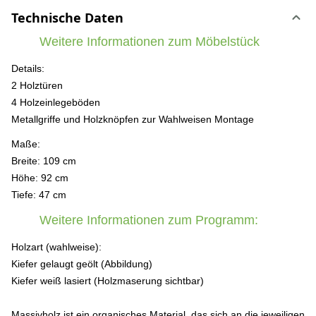
Technische Daten
Weitere Informationen zum Möbelstück
Details:
2 Holztüren
4 Holzeinlegeböden
Metallgriffe und Holzknöpfen zur Wahlweisen Montage
Maße:
Breite: 109 cm
Höhe: 92 cm
Tiefe: 47 cm
Weitere Informationen zum Programm:
Holzart (wahlweise):
Kiefer gelaugt geölt (Abbildung)
Kiefer weiß lasiert (Holzmaserung sichtbar)
Massivholz ist ein organisches Material, das sich an die jeweiligen