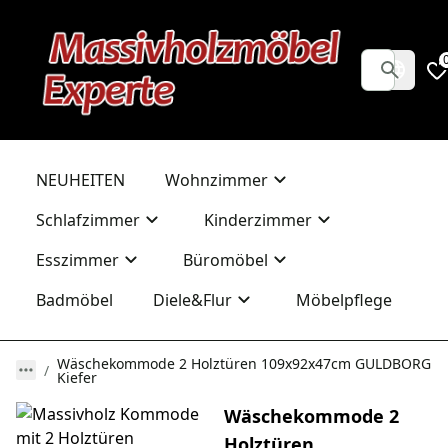
NEUHEITEN
Wohnzimmer
Schlafzimmer
Kinderzimmer
Esszimmer
Büromöbel
Badmöbel
Diele&Flur
Möbelpflege
Wäschekommode 2 Holztüren 109x92x47cm GULDBORG
Kiefer
Wäschekommode 2
Holztüren