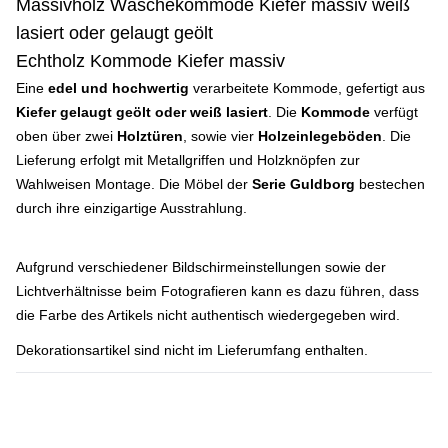
Massivholz Wäschekommode Kiefer massiv weiß
lasiert oder gelaugt geölt
Echtholz Kommode Kiefer massiv
Eine
edel und hochwertig
verarbeitete Kommode, gefertigt aus
Kiefer gelaugt geölt oder weiß lasiert
. Die
Kommode
verfügt
oben über zwei
Holztüren
, sowie vier
Holzeinlegeböden
. Die
Lieferung erfolgt mit Metallgriffen und Holzknöpfen zur
Wahlweisen Montage. Die Möbel der
Serie Guldborg
bestechen
durch ihre einzigartige Ausstrahlung.
Aufgrund verschiedener Bildschirmeinstellungen sowie der
Lichtverhältnisse beim Fotografieren kann es dazu führen, dass
die Farbe des Artikels nicht authentisch wiedergegeben wird.
Dekorationsartikel sind nicht im Lieferumfang enthalten.