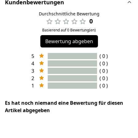
Kundenbewertungen
Durchschnittliche Bewertung
0
Basierend auf 0 Bewertung(en)
Bewertung abgeben
5
( 0 )
4
( 0 )
3
( 0 )
2
( 0 )
1
( 0 )
Es hat noch niemand eine Bewertung für diesen
Artikel abgegeben