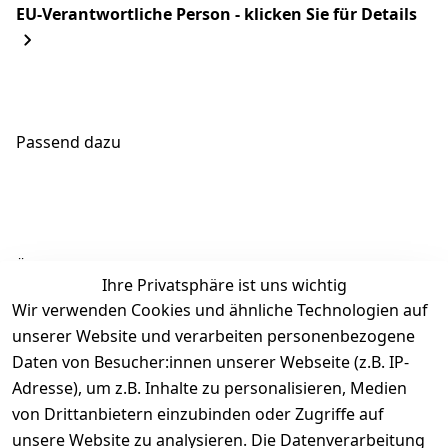
EU-Verantwortliche Person - klicken Sie für Details
Passend dazu
Ähnliche Produkte
Ihre Privatsphäre ist uns wichtig
Wir verwenden Cookies und ähnliche Technologien auf
unserer Website und verarbeiten personenbezogene
Daten von Besucher:innen unserer Webseite (z.B. IP-
Adresse), um z.B. Inhalte zu personalisieren, Medien
von Drittanbietern einzubinden oder Zugriffe auf
Rechtliches
Über uns
Wir
Zahle
versenden
bequem per
unsere Website zu analysieren. Die Datenverarbeitung
AGB
Kontakt