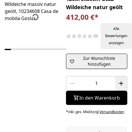
Wildeiche natur geölt
412,00 €
*
Alle
0
Bewertungen
anzeigen
Zur Wunschliste
hinzufügen
In den Warenkorb
*
inkl. ges. MwSt
zzgl.
Versandkosten