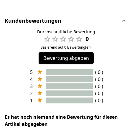
Kundenbewertungen
Durchschnittliche Bewertung
0
Basierend auf 0 Bewertung(en)
Bewertung abgeben
5
( 0 )
4
( 0 )
3
( 0 )
2
( 0 )
1
( 0 )
Es hat noch niemand eine Bewertung für diesen
Artikel abgegeben