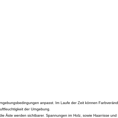
en Umgebungsbedingungen anpasst. Im Laufe der Zeit können Farbveränd
Luftfeuchtigkeit der Umgebung.
die Äste werden sichtbarer. Spannungen im Holz, sowie Haarrisse und e