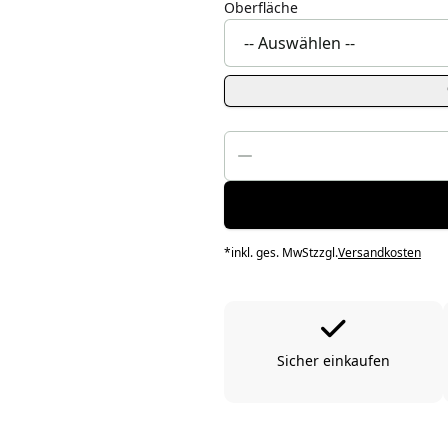
Oberfläche
*
inkl. ges. MwSt
zzgl.
Versandkosten
Sicher einkaufen