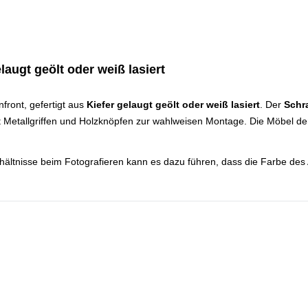
augt geölt oder weiß lasiert
front, gefertigt aus
Kiefer gelaugt geölt oder weiß lasiert
. Der
Schr
it Metallgriffen und Holzknöpfen zur wahlweisen Montage. Die Möbel d
hältnisse beim Fotografieren kann es dazu führen, dass die Farbe des 