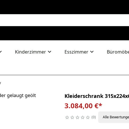
Kinderzimmer
Esszimmer
Büromöbe
v
Kleiderschrank 315x224x
3.084,00 €
*
0
Alle Bewertung