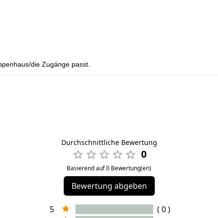
reppenhaus/die Zugänge passt.
Durchschnittliche Bewertung
0
Basierend auf 0 Bewertung(en)
Bewertung abgeben
5
( 0 )