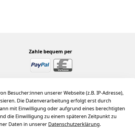
Zahle bequem per
n Besucher:innen unserer Webseite (z.B. IP-Adresse),
ysieren. Die Datenverarbeitung erfolgt erst durch
kann mit Einwilligung oder aufgrund eines berechtigten
und die Einwilligung zu einem späteren Zeitpunkt zu
er Daten in unserer
Datenschutzerklärung
.