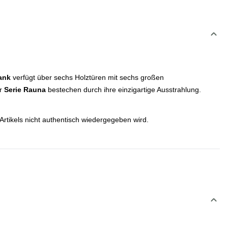
ank
verfügt über sechs Holztüren mit sechs großen
er
Serie Rauna
bestechen durch ihre einzigartige Ausstrahlung.
Artikels nicht authentisch wiedergegeben wird.