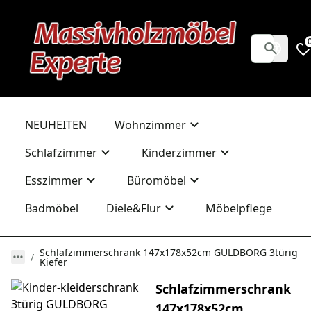
NEUHEITEN
Wohnzimmer
Schlafzimmer
Kinderzimmer
Esszimmer
Büromöbel
Badmöbel
Diele&Flur
Möbelpflege
Schlafzimmerschrank 147x178x52cm GULDBORG 3türig
Kiefer
Schlafzimmerschrank
147x178x52cm