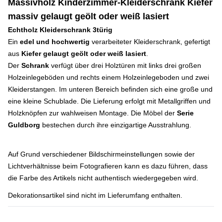
Massivholz Kinderzimmer-Kleiderschrank Kiefer
massiv gelaugt geölt oder weiß lasiert
Echtholz Kleiderschrank 3türig
Ein
edel und hochwertig
verarbeiteter Kleiderschrank, gefertigt
aus
Kiefer gelaugt geölt oder weiß lasiert
.
Der
Schrank
verfügt über drei Holztüren mit links drei großen
Holzeinlegeböden und rechts einem Holzeinlegeboden und zwei
Kleiderstangen. Im unteren Bereich befinden sich eine große und
eine kleine Schublade. Die Lieferung erfolgt mit Metallgriffen und
Holzknöpfen zur wahlweisen Montage. Die Möbel der
Serie
Guldborg
bestechen durch ihre einzigartige Ausstrahlung.
Auf Grund verschiedener Bildschirmeinstellungen sowie der
Lichtverhältnisse beim Fotografieren kann es dazu führen, dass
die Farbe des Artikels nicht authentisch wiedergegeben wird.
Dekorationsartikel sind nicht im Lieferumfang enthalten.