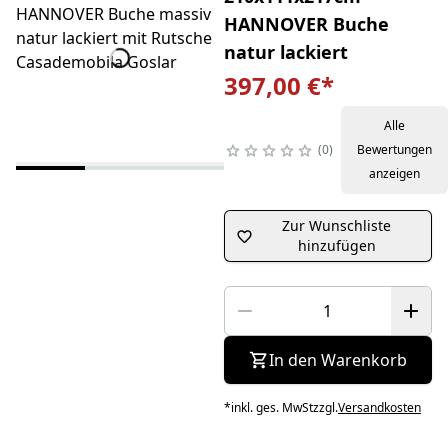
HANNOVER Buche
natur lackiert
397,00 €
*
Alle
0
Bewertungen
anzeigen
Zur Wunschliste
hinzufügen
In den Warenkorb
*
inkl. ges. MwSt
zzgl.
Versandkosten