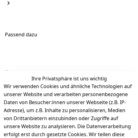
Passend dazu
Ähnliche Produkte
Ihre Privatsphäre ist uns wichtig
Wir verwenden Cookies und ähnliche Technologien auf
unserer Website und verarbeiten personenbezogene
Daten von Besucher:innen unserer Webseite (z.B. IP-
Adresse), um z.B. Inhalte zu personalisieren, Medien
von Drittanbietern einzubinden oder Zugriffe auf
Rechtliches
Über uns
Wir
Zahle
versenden
bequem per
unsere Website zu analysieren. Die Datenverarbeitung
AGB
Kontakt
mit
erfolgt erst durch gesetzte Cookies. Wir teilen diese