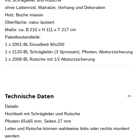
mit Schrägleiter und Rutsche
ohne Lattenrost, Matratze, Vorhang und Dekoration
Holz: Buche massiv
Oberfläche: natur lackiert
Maße: ca. B 210 x H 111 x T 217 cm
Paketbestandteile:
1 x 2001-BL Einzelbett 90x200
1 x 2120-BL Schrägleiter (3 Sprossen), Pfosten, Absturzsicherung
1 x 2008-BL Rutsche mit 1/2 Absturzsicherung
Technische Daten
Details:
Hochbett mit Schrägleiter und Rutsche
Pfosten 65x65 mm, Seiten 27 mm
Leiter und Rutsche können wahlweise links oder rechts montiert
werden.