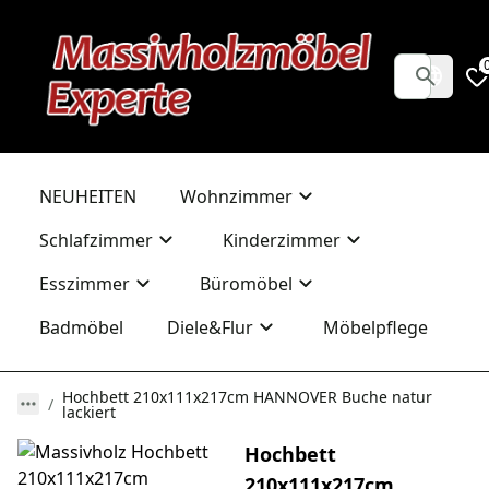
NEUHEITEN
Wohnzimmer
Schlafzimmer
Kinderzimmer
Esszimmer
Büromöbel
Badmöbel
Diele&Flur
Möbelpflege
Hochbett 210x111x217cm HANNOVER Buche natur
lackiert
Hochbett
210x111x217cm