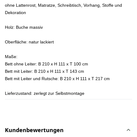
ohne Lattenrost, Matratze, Schreibtisch, Vorhang, Stoffe und
Dekoration
Holz:
Buche massiv
Oberfläche:
natur lackiert
Maße:
Bett ohne Leiter: B 210 x H 111 x T 100 cm
Bett mit Leiter: B 210 x H 111 x T 143 cm
Bett mit Leiter und Rutsche: B 210 x H 111 x T 217 cm
Lieferzustand:
zerlegt zur Selbstmontage
Kundenbewertungen