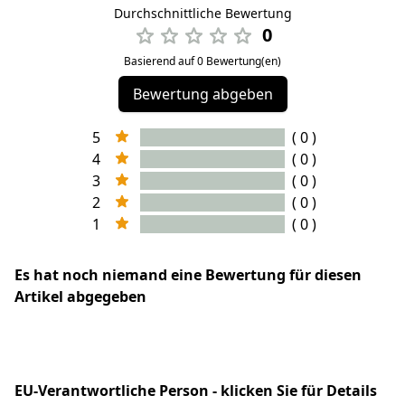
Durchschnittliche Bewertung
0
Basierend auf 0 Bewertung(en)
Bewertung abgeben
5
( 0 )
4
( 0 )
3
( 0 )
2
( 0 )
1
( 0 )
Es hat noch niemand eine Bewertung für diesen
Artikel abgegeben
EU-Verantwortliche Person - klicken Sie für Details