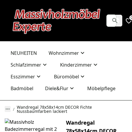
NEUHEITEN
Wohnzimmer
Schlafzimmer
Kinderzimmer
Esszimmer
Büromöbel
Badmöbel
Diele&Flur
Möbelpflege
Wandregal 78x58x14cm DECOR Fichte
Nussbaumfarben lackiert
Wandregal
78x58x14cm DECOR