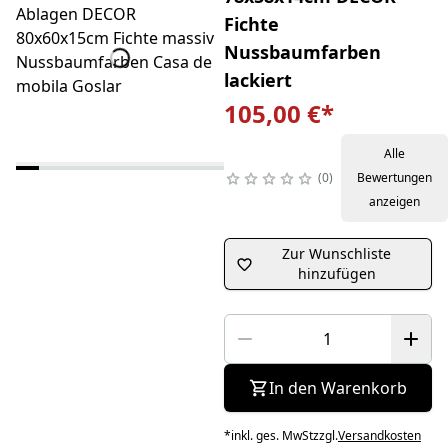
Fichte
Nussbaumfarben
lackiert
105,00 €
*
Alle
0
Bewertungen
anzeigen
Zur Wunschliste
hinzufügen
In den Warenkorb
*
inkl. ges. MwSt
zzgl.
Versandkosten