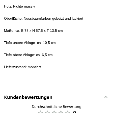
Holz: Fichte massiv
Oberfläche: Nussbaumfarben gebeizt und lackiert
Maße: ca. B 78 x H 57,5 x T 13,5 cm
Tiefe untere Ablage: ca. 10,5 cm
Tiefe obere Ablage: ca. 6,5 cm
Lieferzustand: montiert
Kundenbewertungen
Durchschnittliche Bewertung
0