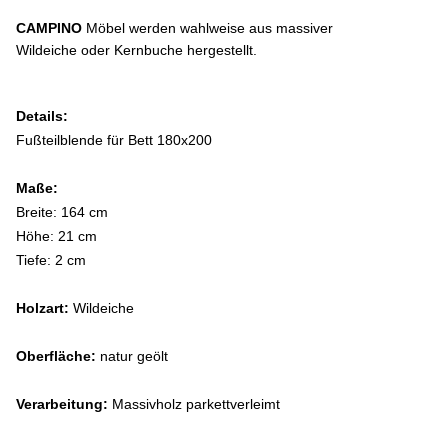
CAMPINO
Möbel werden wahlweise aus massiver
Wildeiche oder Kernbuche hergestellt
.
Details:
Fußteilblende für Bett 180x200
Maße:
Breite: 164 cm
Höhe: 21 cm
Tiefe: 2 cm
Holzart:
Wildeiche
Oberfläche:
natur geölt
Verarbeitung:
Massivholz parkettverleimt