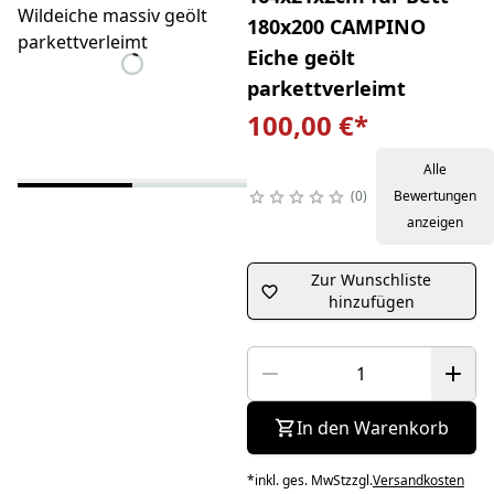
180x200 CAMPINO
Eiche geölt
parkettverleimt
100,00 €
*
Alle
0
Bewertungen
anzeigen
Zur Wunschliste
hinzufügen
In den Warenkorb
*
inkl. ges. MwSt
zzgl.
Versandkosten