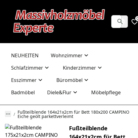
NEUHEITEN
Wohnzimmer
Schlafzimmer
Kinderzimmer
Esszimmer
Büromöbel
Badmöbel
Diele&Flur
Möbelpflege
Fußteilblende 164x21x2cm für Bett 180x200 CAMPINO
Eiche geölt parkettverleimt
Fußteilblende
164x21x2cm für Bett