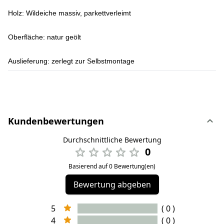
Holz:
Wildeiche massiv, parkettverleimt
Oberfläche:
natur geölt
Auslieferung:
zerlegt zur Selbstmontage
Kundenbewertungen
Durchschnittliche Bewertung
0
Basierend auf 0 Bewertung(en)
Bewertung abgeben
5
( 0 )
4
( 0 )