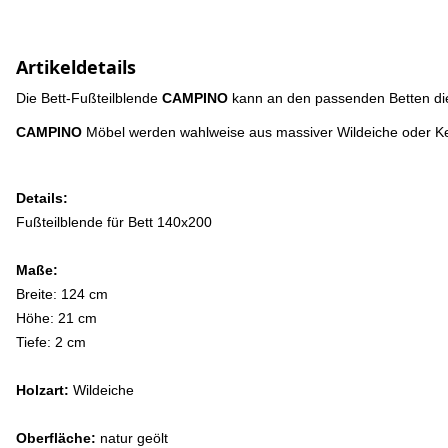
Artikeldetails
Die Bett-Fußteilblende
CAMPINO
kann an den passenden Betten di
CAMPINO
Möbel werden wahlweise aus massiver Wildeiche oder Ke
Details:
Fußteilblende für Bett 140x200
Maße:
Breite: 124 cm
Höhe: 21 cm
Tiefe: 2 cm
Holzart:
Wildeiche
Oberfläche:
natur geölt