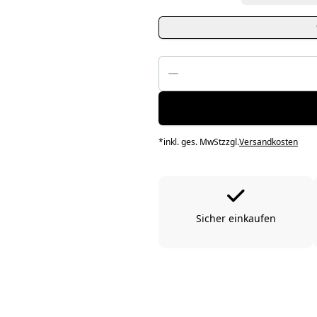
*
inkl. ges. MwSt
zzgl.
Versandkosten
Sicher einkaufen