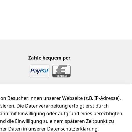
Zahle bequem per
n Besucher:innen unserer Webseite (z.B. IP-Adresse),
ysieren. Die Datenverarbeitung erfolgt erst durch
kann mit Einwilligung oder aufgrund eines berechtigten
und die Einwilligung zu einem späteren Zeitpunkt zu
er Daten in unserer
Datenschutzerklärung
.