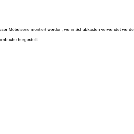
eser Möbelserie montiert werden, wenn Schubkästen verwendet werde
rnbuche hergestellt
.