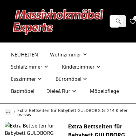
NEUHEITEN
Wohnzimmer
Schlafzimmer
Kinderzimmer
Esszimmer
Büromöbel
Badmöbel
Diele&Flur
Möbelpflege
Extra Bettseiten für Babybett GULDBORG GT214 Kiefer
massiv
Extra Bettseiten für
Babybett GULDBORG