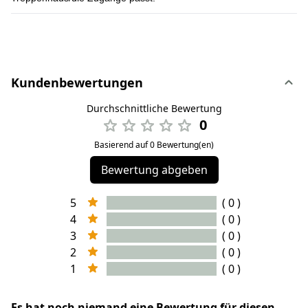
Kundenbewertungen
Durchschnittliche Bewertung
0
Basierend auf 0 Bewertung(en)
Bewertung abgeben
5
( 0 )
4
( 0 )
3
( 0 )
2
( 0 )
1
( 0 )
Es hat noch niemand eine Bewertung für diesen