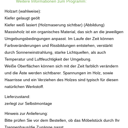
Weitere Informationen zum Programm:
Holzart (wahlweise):
Kiefer gelaugt geölt
Kiefer weiß lasiert (Holzmaserung sichtbar) (Abbildung)
Massivholz ist ein organisches Material, das sich an die jeweiligen
Umgebungsbedingungen anpasst. Im Laufe der Zeit können
Farbveränderungen und Rissbildungen entstehen, verstärkt
durch Sonneneinstrahlung, starke Lichtquellen, als auch
Temperatur und Luftfeuchtigkeit der Umgebung.
Weiße Oberflächen können sich mit der Zeit farblich verändern
und die Äste werden sichtbarer. Spannungen im Holz, sowie
Haarrisse und ein Verziehen des Holzes sind typisch für diesen
natürlichen Werkstoff.
Lieferzustand:
zerlegt zur Selbstmontage
Hinweis zur Anlieferung:
Bitte prüfen Sie vor dem Bestellen, ob das Möbelstück durch Ihr
Treppenhaus/die Zugänge passt.