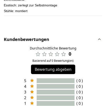
Esstisch: zerlegt zur Selbstmontage
Stühle: montiert
Kundenbewertungen
Durchschnittliche Bewertung
0
Basierend auf 0 Bewertung(en)
Bewertung abgeben
5
( 0 )
4
( 0 )
3
( 0 )
2
( 0 )
1
( 0 )