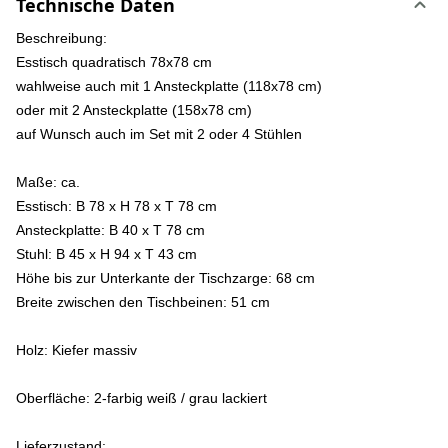
Technische Daten
Beschreibung:
Esstisch quadratisch 78x78 cm
wahlweise auch mit 1 Ansteckplatte (118x78 cm)
oder mit 2 Ansteckplatte (158x78 cm)
auf Wunsch auch im Set mit 2 oder 4 Stühlen
Maße:
ca.
Esstisch: B 78 x H 78 x T 78 cm
Ansteckplatte: B 40 x T 78 cm
Stuhl: B 45 x H 94 x T 43 cm
Höhe bis zur Unterkante der Tischzarge: 68 cm
Breite zwischen den Tischbeinen: 51 cm
Holz:
Kiefer massiv
Oberfläche:
2-farbig weiß / grau lackiert
Lieferzustand: