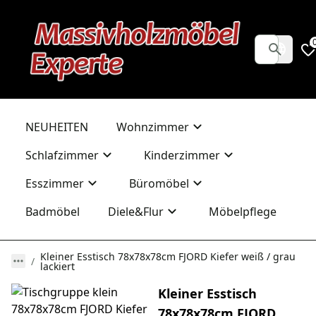
NEUHEITEN
Wohnzimmer
Schlafzimmer
Kinderzimmer
Esszimmer
Büromöbel
Badmöbel
Diele&Flur
Möbelpflege
Kleiner Esstisch 78x78x78cm FJORD Kiefer weiß / grau
lackiert
Kleiner Esstisch
78x78x78cm FJORD