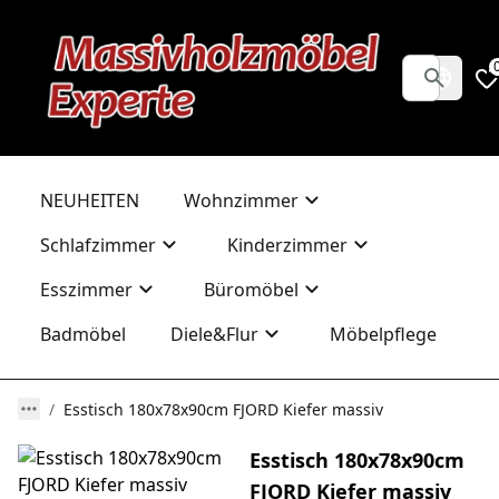
NEUHEITEN
Wohnzimmer
Schlafzimmer
Kinderzimmer
Esszimmer
Büromöbel
Badmöbel
Diele&Flur
Möbelpflege
Esstisch 180x78x90cm FJORD Kiefer massiv
Esstisch 180x78x90cm
FJORD Kiefer massiv