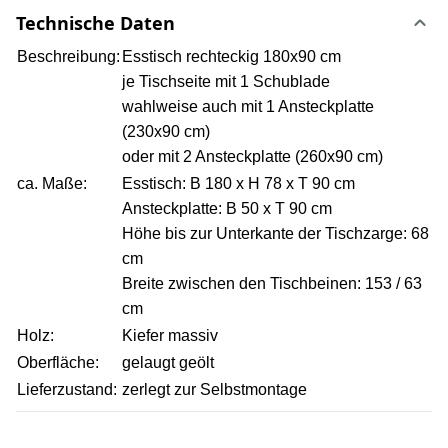
Technische Daten
Beschreibung:
Esstisch rechteckig 180x90 cm
je Tischseite mit 1 Schublade
wahlweise auch mit 1 Ansteckplatte
(230x90 cm)
oder mit 2 Ansteckplatte (260x90 cm)
ca. Maße:
Esstisch: B 180 x H 78 x T 90 cm
Ansteckplatte: B 50 x T 90 cm
Höhe bis zur Unterkante der Tischzarge: 68
cm
Breite zwischen den Tischbeinen: 153 / 63
cm
Holz:
Kiefer massiv
Oberfläche:
gelaugt geölt
Lieferzustand:
zerlegt zur Selbstmontage