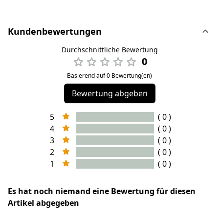
Kundenbewertungen
Durchschnittliche Bewertung
0
Basierend auf 0 Bewertung(en)
Bewertung abgeben
5
( 0 )
4
( 0 )
3
( 0 )
2
( 0 )
1
( 0 )
Es hat noch niemand eine Bewertung für diesen
Artikel abgegeben