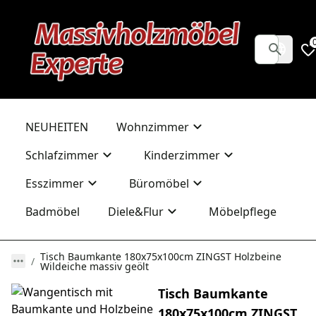
NEUHEITEN
Wohnzimmer
Schlafzimmer
Kinderzimmer
Esszimmer
Büromöbel
Badmöbel
Diele&Flur
Möbelpflege
Tisch Baumkante 180x75x100cm ZINGST Holzbeine
Wildeiche massiv geölt
Tisch Baumkante
180x75x100cm ZINGST