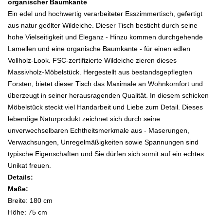
organischer Baumkante
Ein edel und hochwertig verarbeiteter Esszimmertisch, gefertigt
aus natur geölter Wildeiche. Dieser Tisch besticht durch seine
hohe Vielseitigkeit und Eleganz - Hinzu kommen durchgehende
Lamellen und eine organische Baumkante - für einen edlen
Vollholz-Look. FSC-zertifizierte Wildeiche zieren dieses
Massivholz-Möbelstück. Hergestellt aus bestandsgepflegten
Forsten, bietet dieser Tisch das Maximale an Wohnkomfort und
überzeugt in seiner herausragenden Qualität. In diesem schicken
Möbelstück steckt viel Handarbeit und Liebe zum Detail. Dieses
lebendige Naturprodukt zeichnet sich durch seine
unverwechselbaren Echtheitsmerkmale aus - Maserungen,
Verwachsungen, Unregelmäßigkeiten sowie Spannungen sind
typische Eigenschaften und Sie dürfen sich somit auf ein echtes
Unikat freuen.
Details:
Maße:
Breite: 180 cm
Höhe: 75 cm