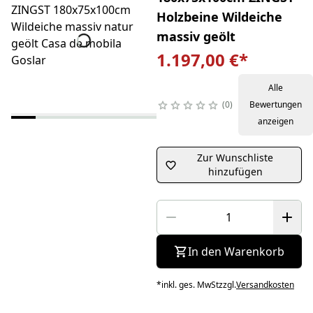
Holzbeine Wildeiche
massiv geölt
1.197,00 €
*
Alle
0
Bewertungen
anzeigen
Zur Wunschliste
hinzufügen
In den Warenkorb
*
inkl. ges. MwSt
zzgl.
Versandkosten