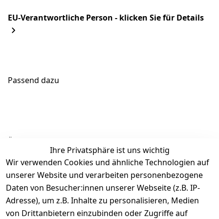
EU-Verantwortliche Person - klicken Sie für Details
Passend dazu
Ähnliche Produkte
Ihre Privatsphäre ist uns wichtig
Wir verwenden Cookies und ähnliche Technologien auf
unserer Website und verarbeiten personenbezogene
Daten von Besucher:innen unserer Webseite (z.B. IP-
Adresse), um z.B. Inhalte zu personalisieren, Medien
von Drittanbietern einzubinden oder Zugriffe auf
Rechtliches
Über uns
Wir
Zahle