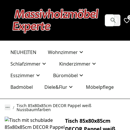
NEUHEITEN
Wohnzimmer
Schlafzimmer
Kinderzimmer
Esszimmer
Büromöbel
Badmöbel
Diele&Flur
Möbelpflege
Tisch 85x80x85cm DECOR Pappel weiß
Nussbaumfarben
Tisch 85x80x85cm
DECOR Pappel weiß