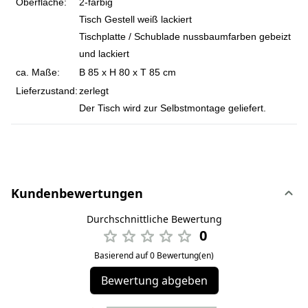
Oberfläche:
2-farbig
Tisch Gestell weiß lackiert
Tischplatte / Schublade nussbaumfarben gebeizt
und lackiert
ca. Maße:
B 85 x H 80 x T 85 cm
Lieferzustand:
zerlegt
Der Tisch wird zur Selbstmontage geliefert.
Kundenbewertungen
Durchschnittliche Bewertung
0
Basierend auf 0 Bewertung(en)
Bewertung abgeben