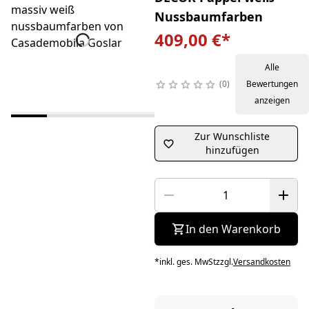
Nussbaumfarben
409,00 €
*
Alle
0
Bewertungen
anzeigen
Zur Wunschliste
hinzufügen
In den Warenkorb
*
inkl. ges. MwSt
zzgl.
Versandkosten