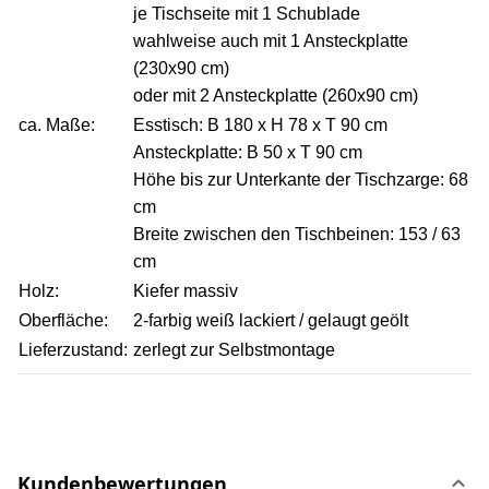
je Tischseite mit 1 Schublade
wahlweise auch mit 1 Ansteckplatte
(230x90 cm)
oder mit 2 Ansteckplatte (260x90 cm)
ca. Maße:
Esstisch: B 180 x H 78 x T 90 cm
Ansteckplatte: B 50 x T 90 cm
Höhe bis zur Unterkante der Tischzarge: 68
cm
Breite zwischen den Tischbeinen: 153 / 63
cm
Holz:
Kiefer massiv
Oberfläche:
2-farbig weiß lackiert / gelaugt geölt
Lieferzustand:
zerlegt zur Selbstmontage
Kundenbewertungen