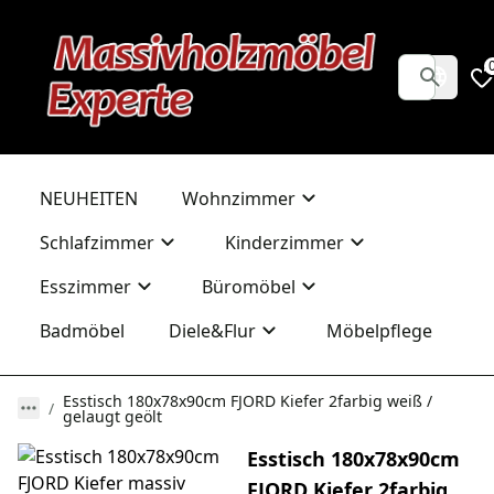
NEUHEITEN
Wohnzimmer
Schlafzimmer
Kinderzimmer
Esszimmer
Büromöbel
Badmöbel
Diele&Flur
Möbelpflege
Esstisch 180x78x90cm FJORD Kiefer 2farbig weiß /
gelaugt geölt
Esstisch 180x78x90cm
FJORD Kiefer 2farbig