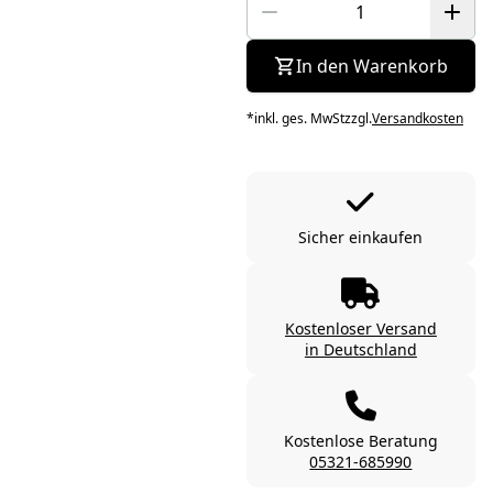
In den Warenkorb
*
inkl. ges. MwSt
zzgl.
Versandkosten
Sicher einkaufen
Kostenloser Versand
in Deutschland
Kostenlose Beratung
05321-685990