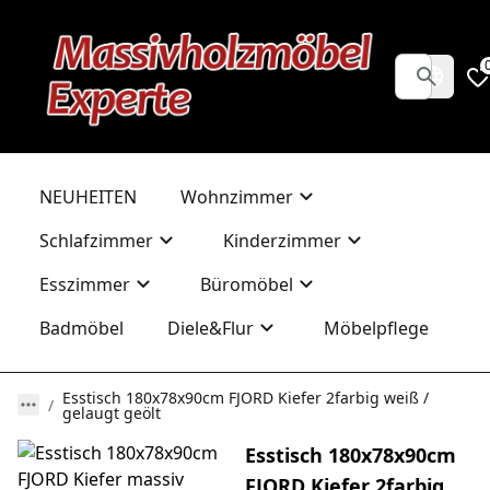
NEUHEITEN
Wohnzimmer
Schlafzimmer
Kinderzimmer
Esszimmer
Büromöbel
Badmöbel
Diele&Flur
Möbelpflege
Esstisch 180x78x90cm FJORD Kiefer 2farbig weiß /
gelaugt geölt
Esstisch 180x78x90cm
FJORD Kiefer 2farbig