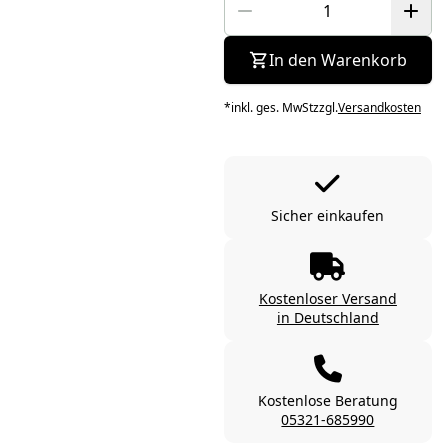
In den Warenkorb
*
inkl. ges. MwSt
zzgl.
Versandkosten
Sicher einkaufen
Kostenloser Versand
in Deutschland
Kostenlose Beratung
05321-685990