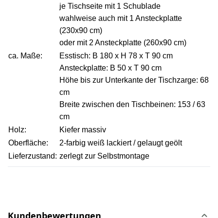
je Tischseite mit 1 Schublade
wahlweise auch mit 1 Ansteckplatte
(230x90 cm)
oder mit 2 Ansteckplatte (260x90 cm)
ca. Maße:
Esstisch: B 180 x H 78 x T 90 cm
Ansteckplatte: B 50 x T 90 cm
Höhe bis zur Unterkante der Tischzarge: 68
cm
Breite zwischen den Tischbeinen: 153 / 63
cm
Holz:
Kiefer massiv
Oberfläche:
2-farbig weiß lackiert / gelaugt geölt
Lieferzustand:
zerlegt zur Selbstmontage
Kundenbewertungen