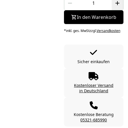
In den Warenkorb
*
inkl. ges. MwSt
zzgl.
Versandkosten
Sicher einkaufen
Kostenloser Versand
in Deutschland
Kostenlose Beratung
05321-685990