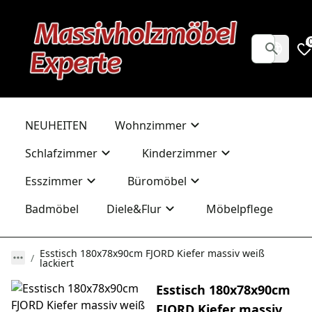
NEUHEITEN
Wohnzimmer
Schlafzimmer
Kinderzimmer
Esszimmer
Büromöbel
Badmöbel
Diele&Flur
Möbelpflege
Esstisch 180x78x90cm FJORD Kiefer massiv weiß
lackiert
Esstisch 180x78x90cm
FJORD Kiefer massiv