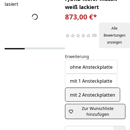
weiß lackiert
873,00 €
*
Alle
0
Bewertungen
anzeigen
Erweiterung
ohne Ansteckplatte
mit 1 Ansteckplatte
mit 2 Ansteckplatten
Zur Wunschliste
hinzufügen