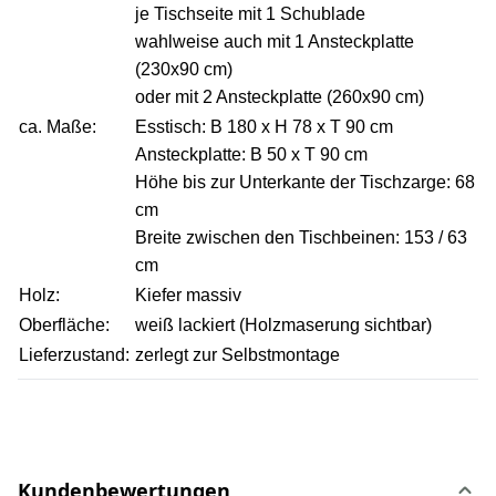
je Tischseite mit 1 Schublade
wahlweise auch mit 1 Ansteckplatte
(230x90 cm)
oder mit 2 Ansteckplatte (260x90 cm)
ca. Maße:
Esstisch: B 180 x H 78 x T 90 cm
Ansteckplatte: B 50 x T 90 cm
Höhe bis zur Unterkante der Tischzarge: 68
cm
Breite zwischen den Tischbeinen: 153 / 63
cm
Holz:
Kiefer massiv
Oberfläche:
weiß lackiert (Holzmaserung sichtbar)
Lieferzustand:
zerlegt zur Selbstmontage
Kundenbewertungen