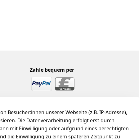
Zahle bequem per
n Besucher:innen unserer Webseite (z.B. IP-Adresse),
ysieren. Die Datenverarbeitung erfolgt erst durch
kann mit Einwilligung oder aufgrund eines berechtigten
und die Einwilligung zu einem späteren Zeitpunkt zu