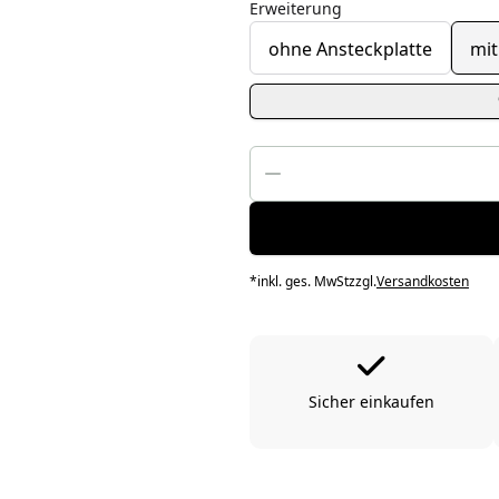
Erweiterung
ohne Ansteckplatte
mit
*
inkl. ges. MwSt
zzgl.
Versandkosten
Sicher einkaufen