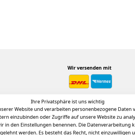
Wir versenden mit
 Download
Ihre Privatsphäre ist uns wichtig
endienst
serer Website und verarbeiten personenbezogene Daten vo
etern einzubinden oder Zugriffe auf unsere Website zu anal
e wir in den Einstellungen benennen. Die Datenverarbeitung 
gelehnt werden. Es besteht das Recht, nicht einzuwilligen 