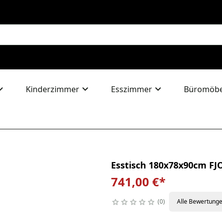
Kinderzimmer
Esszimmer
Büromöbe
Esstisch 180x78x90cm FJO
741,00 €
*
0
Alle Bewertung