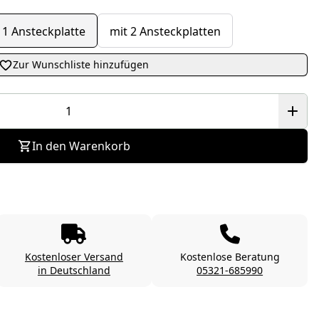
 1 Ansteckplatte
mit 2 Ansteckplatten
Zur Wunschliste hinzufügen
In den Warenkorb
Kostenloser Versand
Kostenlose Beratung
in Deutschland
05321-685990