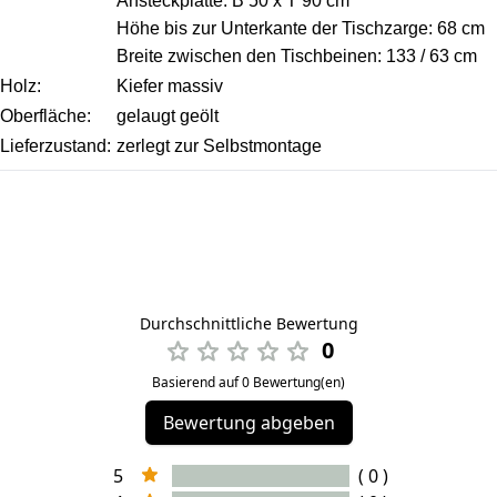
Ansteckplatte: B 50 x T 90 cm
Höhe bis zur Unterkante der Tischzarge: 68 cm
Breite zwischen den Tischbeinen: 133 / 63 cm
Holz:
Kiefer massiv
Oberfläche:
gelaugt geölt
Lieferzustand:
zerlegt zur Selbstmontage
Durchschnittliche Bewertung
0
Basierend auf 0 Bewertung(en)
Bewertung abgeben
5
( 0 )