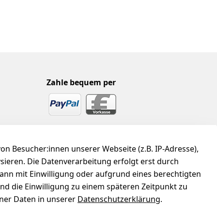
Zahle bequem per
n Besucher:innen unserer Webseite (z.B. IP-Adresse),
ysieren. Die Datenverarbeitung erfolgt erst durch
kann mit Einwilligung oder aufgrund eines berechtigten
und die Einwilligung zu einem späteren Zeitpunkt zu
er Daten in unserer
Datenschutzerklärung
.