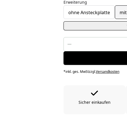
Erweiterung
ohne Ansteckplatte
mit
*
inkl. ges. MwSt
zzgl.
Versandkosten
Sicher einkaufen