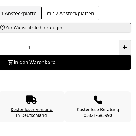
 1 Ansteckplatte
mit 2 Ansteckplatten
Zur Wunschliste hinzufügen
In den Warenkorb
Kostenloser Versand
Kostenlose Beratung
in Deutschland
05321-685990