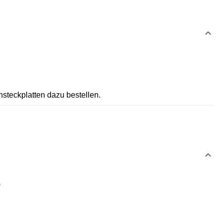
steckplatten dazu bestellen.
)