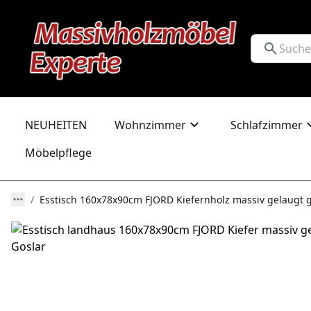
NEUHEITEN
Wohnzimmer
Schlafzimmer
Möbelpflege
Esstisch 160x78x90cm FJORD Kiefernholz massiv gelaugt g