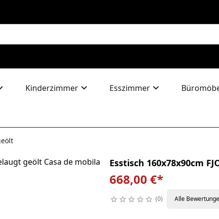
Kinderzimmer
Esszimmer
Büromöbe
eölt
Esstisch 160x78x90cm FJ
668,00 €
*
0
Alle Bewertung