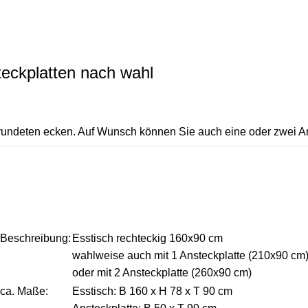
teckplatten nach wahl
erundeten ecken. Auf Wunsch können Sie auch eine oder zwei An
Beschreibung:
Esstisch rechteckig 160x90 cm
wahlweise auch mit 1 Ansteckplatte (210x90 cm
oder mit 2 Ansteckplatte (260x90 cm)
ca. Maße:
Esstisch: B 160 x H 78 x T 90 cm