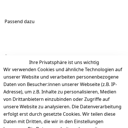
Passend dazu
Ähnliche Produkte
Ihre Privatsphäre ist uns wichtig
Wir verwenden Cookies und ähnliche Technologien auf
unserer Website und verarbeiten personenbezogene
Daten von Besucher:innen unserer Webseite (z.B. IP-
Adresse), um z.B. Inhalte zu personalisieren, Medien
von Drittanbietern einzubinden oder Zugriffe auf
Rechtliches
Über uns
Wir
Zahle
versenden
bequem per
unsere Website zu analysieren. Die Datenverarbeitung
AGB
Kontakt
mit
erfolgt erst durch gesetzte Cookies. Wir teilen diese
Impressum
Registrieren
Daten mit Dritten, die wir in den Einstellungen