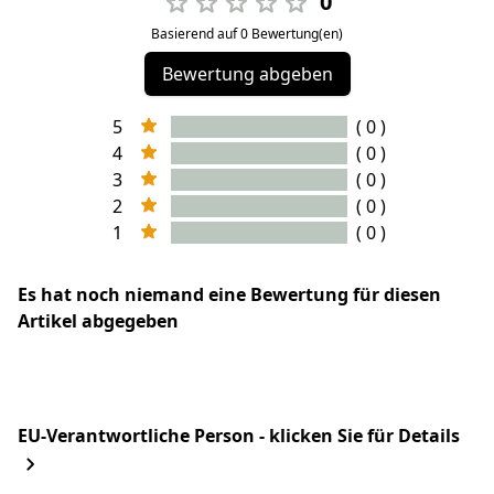
0
Basierend auf 0 Bewertung(en)
Bewertung abgeben
5
( 0 )
4
( 0 )
3
( 0 )
2
( 0 )
1
( 0 )
Es hat noch niemand eine Bewertung für diesen
Artikel abgegeben
EU-Verantwortliche Person - klicken Sie für Details