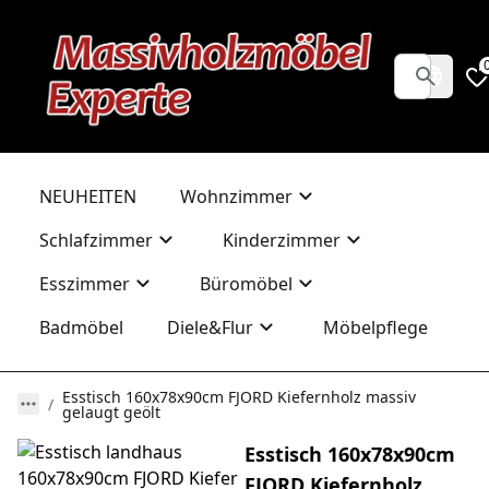
NEUHEITEN
Wohnzimmer
Schlafzimmer
Kinderzimmer
Esszimmer
Büromöbel
Badmöbel
Diele&Flur
Möbelpflege
Esstisch 160x78x90cm FJORD Kiefernholz massiv
gelaugt geölt
Esstisch 160x78x90cm
FJORD Kiefernholz