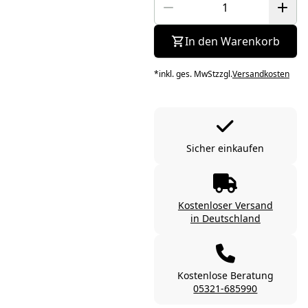
In den Warenkorb
*
inkl. ges. MwSt
zzgl.
Versandkosten
Sicher einkaufen
Kostenloser Versand
in Deutschland
Kostenlose Beratung
05321-685990