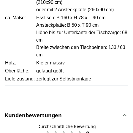
(210x90 cm)
oder mit 2 Ansteckplatte (260x90 cm)
ca. Maße:
Esstisch: B 160 x H 78 x T 90 cm
Ansteckplatte: B 50 x T 90 cm
Höhe bis zur Unterkante der Tischzarge: 68
cm
Breite zwischen den Tischbeinen: 133 / 63
cm
Holz:
Kiefer massiv
Oberfläche:
gelaugt geölt
Lieferzustand:
zerlegt zur Selbstmontage
Kundenbewertungen
Durchschnittliche Bewertung