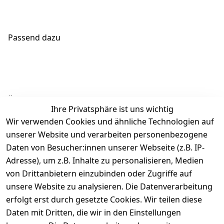
Passend dazu
Ähnliche Produkte
Ihre Privatsphäre ist uns wichtig
Wir verwenden Cookies und ähnliche Technologien auf
unserer Website und verarbeiten personenbezogene
Daten von Besucher:innen unserer Webseite (z.B. IP-
Adresse), um z.B. Inhalte zu personalisieren, Medien
von Drittanbietern einzubinden oder Zugriffe auf
Rechtliches
Über uns
Wir
Zahle
versenden
bequem per
unsere Website zu analysieren. Die Datenverarbeitung
AGB
Kontakt
mit
erfolgt erst durch gesetzte Cookies. Wir teilen diese
Impressum
Registrieren
Daten mit Dritten, die wir in den Einstellungen