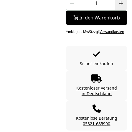
In den Warenkorb
*
inkl. ges. MwSt
zzgl.
Versandkosten
Sicher einkaufen
Kostenloser Versand
in Deutschland
Kostenlose Beratung
05321-685990