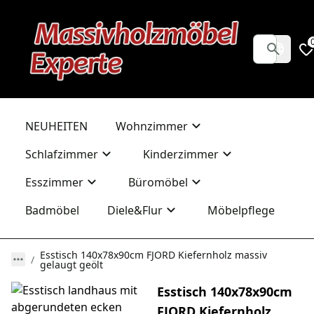
NEUHEITEN
Wohnzimmer
Schlafzimmer
Kinderzimmer
Esszimmer
Büromöbel
Badmöbel
Diele&Flur
Möbelpflege
Esstisch 140x78x90cm FJORD Kiefernholz massiv
gelaugt geölt
Esstisch 140x78x90cm
FJORD Kiefernholz