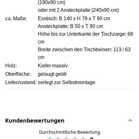
(190x90 cm)
oder mit 2 Ansteckplatte (240x90 cm)
ca. Maße:
Esstisch: B 140 x H 78 x T 90 cm
Ansteckplatte: B 50 x T 90 cm
Höhe bis zur Unterkante der Tischzarge: 68
cm
Breite zwischen den Tischbeinen: 113 / 63
cm
Holz:
Kiefer massiv
Oberfläche:
gelaugt geölt
Lieferzustand:
zerlegt zur Selbstmontage
Kundenbewertungen
Durchschnittliche Bewertung