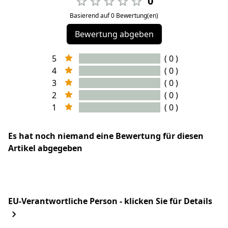
0
Basierend auf 0 Bewertung(en)
Bewertung abgeben
5
( 0 )
4
( 0 )
3
( 0 )
2
( 0 )
1
( 0 )
Es hat noch niemand eine Bewertung für diesen
Artikel abgegeben
EU-Verantwortliche Person - klicken Sie für Details