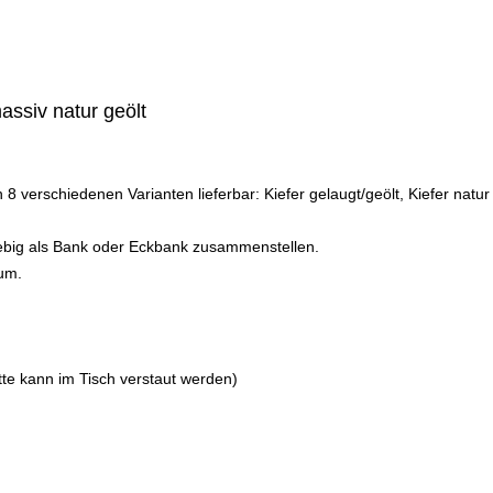
ssiv natur geölt
hiedenen Varianten lieferbar: Kiefer gelaugt/geölt, Kiefer natur lacki
iebig als Bank oder Eckbank zusammenstellen.
um.
te kann im Tisch verstaut werden)