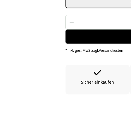
*
inkl. ges. MwSt
zzgl.
Versandkosten
Sicher einkaufen