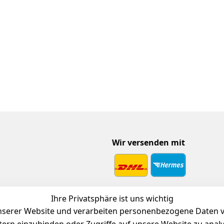
Wir versenden mit
 Download
Ihre Privatsphäre ist uns wichtig
endienst
serer Website und verarbeiten personenbezogene Daten vo