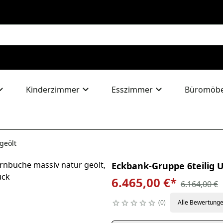
Kinderzimmer
Esszimmer
Büromöbe
geölt
Eckbank-Gruppe 6teilig 
6.465,00 €
*
6.164,00 €
0
Alle Bewertung