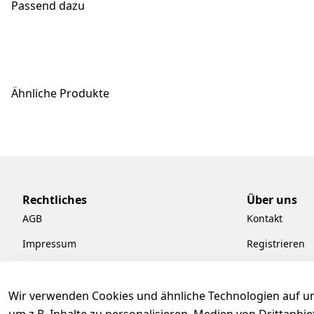
Passend dazu
Ähnliche Produkte
Rechtliches
Über uns
AGB
Kontakt
Impressum
Registrieren
Datenschutzerklärung
Kataloge zum
Barrierefreiheitserklärung
Pflege & Kund
Wir verwenden Cookies und ähnliche Technologien auf un