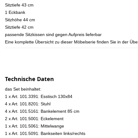
Sitztiefe 43 cm
1 Eckbank
Sitzhöhe 44 cm
Sitztiefe 42 cm
passende Sitzkissen sind gegen Aufpreis lieferbar
Eine komplette Übersicht zu dieser Möbelserie finden Sie in der
Technische Daten
das Set beinhaltet:
1 x Art. 101.3391: Esstisch 130x84
4 x Art. 101.8201: Stuhl
4 x Art. 101.5161: Bankelement 85 cm
2 x Art. 101.5001: Eckelement
1 x Art. 101.5061: Mittelwange
1 x Art. 101.5091: Bankseiten links/rechts