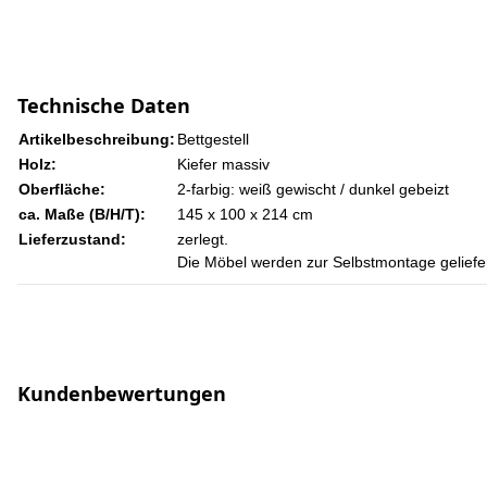
Technische Daten
Artikelbeschreibung:
Bettgestell
Holz:
Kiefer massiv
Oberfläche:
2-farbig: weiß gewischt / dunkel gebeizt
ca. Maße (B/H/T):
145 x 100 x 214 cm
Lieferzustand:
zerlegt.
Die Möbel werden zur Selbstmontage geliefer
Kundenbewertungen