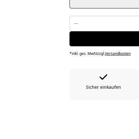
*
inkl. ges. MwSt
zzgl.
Versandkosten
Sicher einkaufen