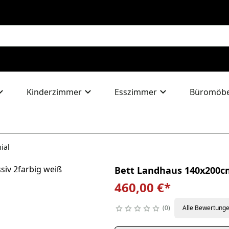
Kinderzimmer
Esszimmer
Büromöbe
ial
Bett Landhaus 140x200cm
460,00 €
*
0
Alle Bewertung