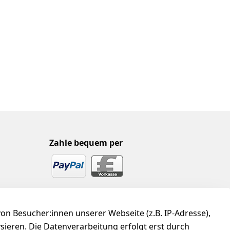
Zahle bequem per
n Besucher:innen unserer Webseite (z.B. IP-Adresse),
ysieren. Die Datenverarbeitung erfolgt erst durch