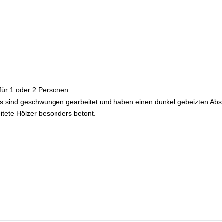
für 1 oder 2 Personen.
ttes sind geschwungen gearbeitet und haben einen dunkel gebeizten Abs
eitete Hölzer besonders betont.