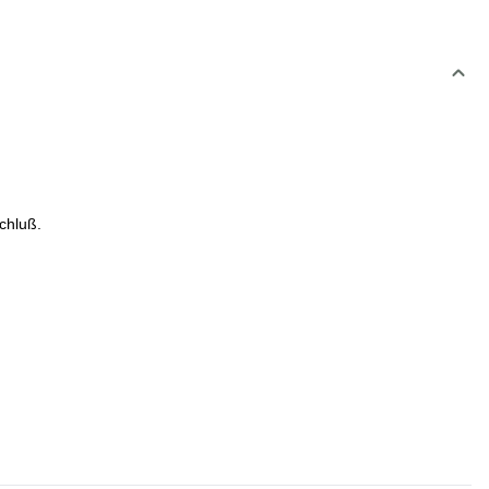
chluß.