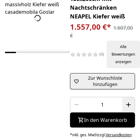
Nachtschränken
NEAPEL Kiefer weiß
1.557,00 €
*
1.607,00
€
Alle
0
Bewertungen
anzeigen
Zur Wunschliste
hinzufügen
In den Warenkorb
*
inkl. ges. MwSt
zzgl.
Versandkosten