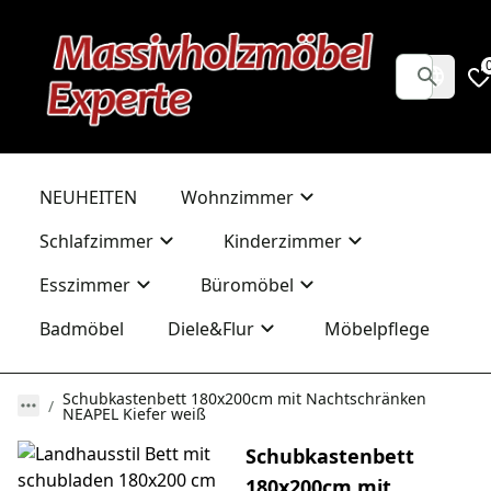
NEUHEITEN
Wohnzimmer
Schlafzimmer
Kinderzimmer
Esszimmer
Büromöbel
Badmöbel
Diele&Flur
Möbelpflege
Schubkastenbett 180x200cm mit Nachtschränken
NEAPEL Kiefer weiß
Schubkastenbett
180x200cm mit