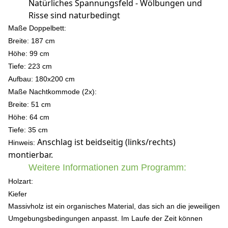
Natürliches Spannungsfeld - Wölbungen und
Risse sind naturbedingt
Maße Doppelbett:
Breite: 187 cm
Höhe: 99 c
m
Tiefe: 223 cm
Aufbau: 180x200 cm
Maße Nachtkommode (2x):
Breite: 51 cm
Höhe: 64 c
m
Tiefe: 35 cm
Anschlag ist beidseitig (links/rechts)
Hinweis:
montierbar.
Weitere Informationen zum Programm:
Holzart:
Kiefer
Massivholz ist ein organisches Material, das sich an die jeweiligen
Umgebungsbedingungen anpasst. Im Laufe der Zeit können