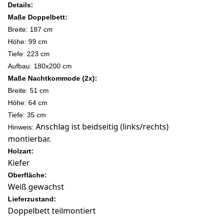
Details:
Maße Doppelbett:
Breite: 187 cm
Höhe: 99 c
m
Tiefe: 223 cm
Aufbau: 180x200 cm
Maße Nachtkommode (2x):
Breite: 51 cm
Höhe: 64 c
m
Tiefe: 35 cm
Anschlag ist beidseitig (links/rechts)
Hinweis:
montierbar.
Holzart:
Kiefer
Oberfläche:
Weiß gewachst
Lieferzustand:
Doppelbett teilmontiert