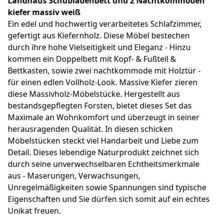
Landhaus Schubladenbett und 2 Nachtkommoden
kiefer massiv weiß
Ein edel und hochwertig verarbeitetes Schlafzimmer,
gefertigt aus Kiefernholz. Diese Möbel bestechen
durch ihre hohe Vielseitigkeit und Eleganz - Hinzu
kommen ein Doppelbett mit Kopf- & Fußteil &
Bettkasten, sowie zwei nachtkommode mit Holztür -
für einen edlen Vollholz-Look. Massive Kiefer zieren
diese Massivholz-Möbelstücke. Hergestellt aus
bestandsgepflegten Forsten, bietet dieses Set das
Maximale an Wohnkomfort und überzeugt in seiner
herausragenden Qualität. In diesen schicken
Möbelstücken steckt viel Handarbeit und Liebe zum
Detail. Dieses lebendige Naturprodukt zeichnet sich
durch seine unverwechselbaren Echtheitsmerkmale
aus - Maserungen, Verwachsungen,
Unregelmäßigkeiten sowie Spannungen sind typische
Eigenschaften und Sie dürfen sich somit auf ein echtes
Unikat freuen.