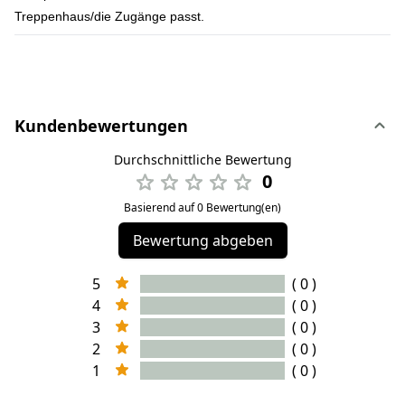
Treppenhaus/die Zugänge passt.
Kundenbewertungen
Durchschnittliche Bewertung
0
Basierend auf 0 Bewertung(en)
Bewertung abgeben
5
( 0 )
4
( 0 )
3
( 0 )
2
( 0 )
1
( 0 )