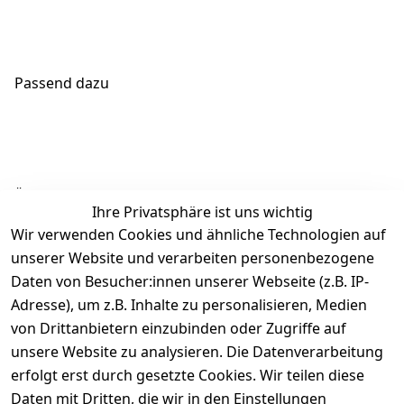
Passend dazu
Ähnliche Produkte
Ihre Privatsphäre ist uns wichtig
Wir verwenden Cookies und ähnliche Technologien auf
unserer Website und verarbeiten personenbezogene
Daten von Besucher:innen unserer Webseite (z.B. IP-
Adresse), um z.B. Inhalte zu personalisieren, Medien
von Drittanbietern einzubinden oder Zugriffe auf
Rechtliches
Über uns
Wir
Zahle
versenden
bequem per
unsere Website zu analysieren. Die Datenverarbeitung
AGB
Kontakt
mit
erfolgt erst durch gesetzte Cookies. Wir teilen diese
Impressum
Registrieren
Daten mit Dritten, die wir in den Einstellungen