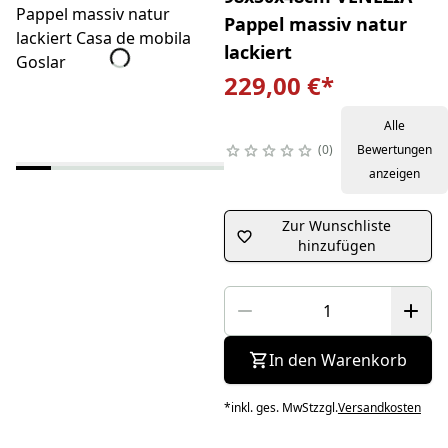
Pappel massiv natur
lackiert
229,00 €
*
Alle
0
Bewertungen
anzeigen
Zur Wunschliste
hinzufügen
In den Warenkorb
*
inkl. ges. MwSt
zzgl.
Versandkosten