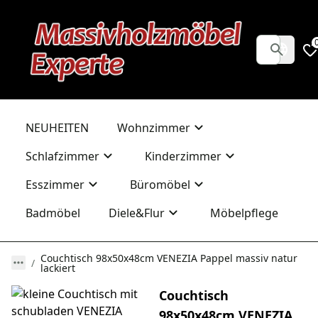
NEUHEITEN
Wohnzimmer
Schlafzimmer
Kinderzimmer
Esszimmer
Büromöbel
Badmöbel
Diele&Flur
Möbelpflege
Couchtisch 98x50x48cm VENEZIA Pappel massiv natur
lackiert
Couchtisch
98x50x48cm VENEZIA