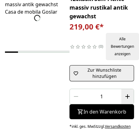
massiv rustikal antik
gewachst
219,00 €
*
Alle
0
Bewertungen
anzeigen
Zur Wunschliste
hinzufügen
In den Warenkorb
*
inkl. ges. MwSt
zzgl.
Versandkosten