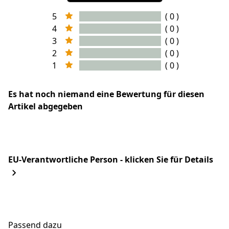
5
( 0 )
4
( 0 )
3
( 0 )
2
( 0 )
1
( 0 )
Es hat noch niemand eine Bewertung für diesen
Artikel abgegeben
EU-Verantwortliche Person - klicken Sie für Details
Passend dazu