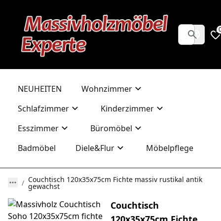
NEUHEITEN
Wohnzimmer
Schlafzimmer
Kinderzimmer
Esszimmer
Büromöbel
Badmöbel
Diele&Flur
Möbelpflege
Couchtisch 120x35x75cm Fichte massiv rustikal antik
gewachst
Couchtisch
120x35x75cm Fichte