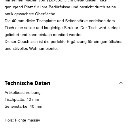
Mit seinen Maßen von 120x35x75 cm bietet dieser Tisch
genügend Platz für Ihre Bedürfnisse und besticht durch seine
antik gewachste Oberfläche.
Die 40 mm dicke Tischplatte und Seitenstärke verleihen dem
Tisch eine solide und langlebige Struktur. Der Tisch wird zerlegt
geliefert und kann einfach montiert werden.
Dieser Couchtisch ist die perfekte Ergänzung für ein gemütliches
und stilvolles Wohnambiente.
Technische Daten
Artikelbeschreibung:
Tischplatte: 40 mm
Seitenstärke: 40 mm
Holz:
Fichte massiv