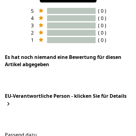
5
( 0 )
4
( 0 )
3
( 0 )
2
( 0 )
1
( 0 )
Es hat noch niemand eine Bewertung für diesen
Artikel abgegeben
EU-Verantwortliche Person - klicken Sie für Details
Passend dazu