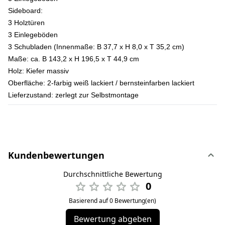
Sideboard:
3 Holztüren
3 Einlegeböden
3 Schubladen (Innenmaße: B 37,7 x H 8,0 x T 35,2 cm)
Maße:
ca. B 143,2 x H 196,5 x T 44,9 cm
Holz:
Kiefer massiv
Oberfläche:
2-farbig weiß lackiert / bernsteinfarben lackiert
Lieferzustand:
zerlegt zur Selbstmontage
Kundenbewertungen
Durchschnittliche Bewertung
0
Basierend auf 0 Bewertung(en)
Bewertung abgeben