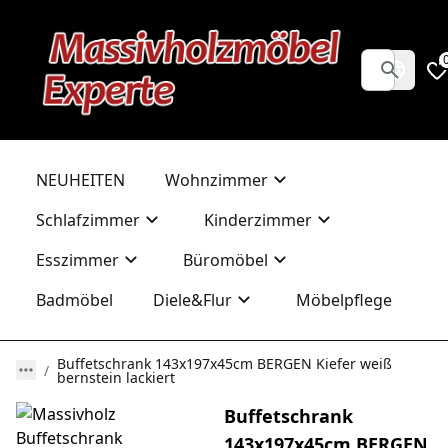
NEUHEITEN
Wohnzimmer
Schlafzimmer
Kinderzimmer
Esszimmer
Büromöbel
Badmöbel
Diele&Flur
Möbelpflege
Buffetschrank 143x197x45cm BERGEN Kiefer weiß
bernstein lackiert
Buffetschrank
143x197x45cm BERGEN