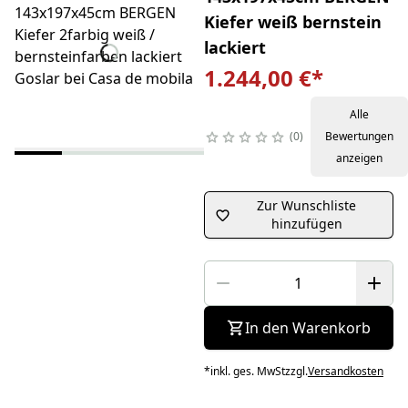
Kiefer weiß bernstein
lackiert
1.244,00 €
*
Alle
0
Bewertungen
anzeigen
Zur Wunschliste
hinzufügen
In den Warenkorb
*
inkl. ges. MwSt
zzgl.
Versandkosten