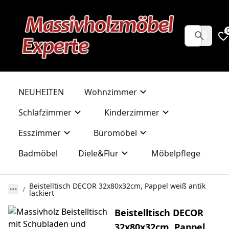
NEUHEITEN
Wohnzimmer
Schlafzimmer
Kinderzimmer
Esszimmer
Büromöbel
Badmöbel
Diele&Flur
Möbelpflege
Beistelltisch DECOR 32x80x32cm, Pappel weiß antik
lackiert
Beistelltisch DECOR
32x80x32cm, Pappel