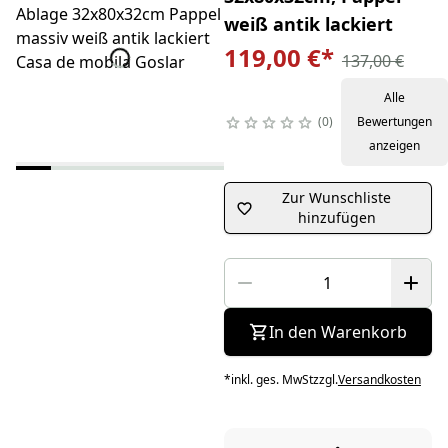
weiß antik lackiert
119,00 €
*
137,00 €
Alle
0
Bewertungen
anzeigen
Zur Wunschliste
hinzufügen
In den Warenkorb
*
inkl. ges. MwSt
zzgl.
Versandkosten