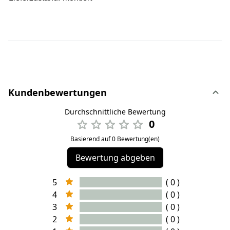
Kundenbewertungen
Durchschnittliche Bewertung
0
Basierend auf 0 Bewertung(en)
Bewertung abgeben
5
( 0 )
4
( 0 )
3
( 0 )
2
( 0 )