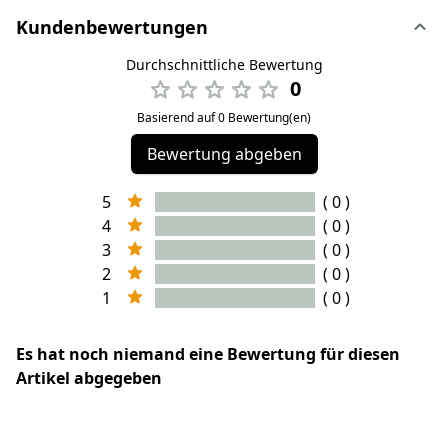
Kundenbewertungen
Durchschnittliche Bewertung
0
Basierend auf 0 Bewertung(en)
Bewertung abgeben
5
( 0 )
4
( 0 )
3
( 0 )
2
( 0 )
1
( 0 )
Es hat noch niemand eine Bewertung für diesen
Artikel abgegeben