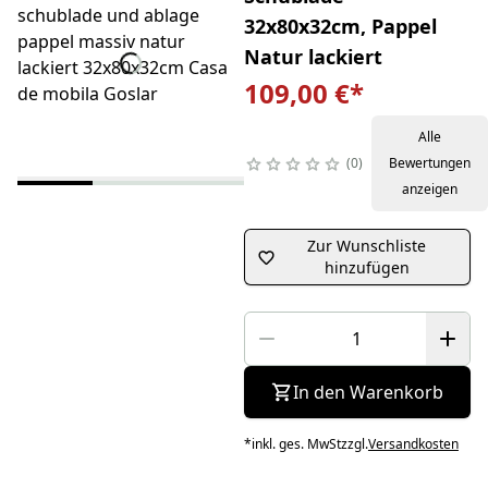
32x80x32cm, Pappel
Natur lackiert
109,00 €
*
Alle
0
Bewertungen
anzeigen
Zur Wunschliste
hinzufügen
In den Warenkorb
*
inkl. ges. MwSt
zzgl.
Versandkosten