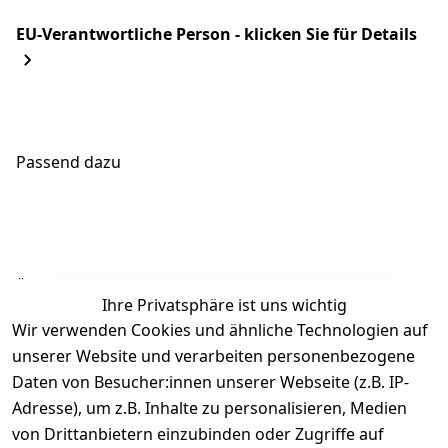
EU-Verantwortliche Person - klicken Sie für Details
Passend dazu
Ähnliche Produkte
Ihre Privatsphäre ist uns wichtig
Wir verwenden Cookies und ähnliche Technologien auf
unserer Website und verarbeiten personenbezogene
Daten von Besucher:innen unserer Webseite (z.B. IP-
Adresse), um z.B. Inhalte zu personalisieren, Medien
von Drittanbietern einzubinden oder Zugriffe auf
Rechtliches
Über uns
Wir
Zahle