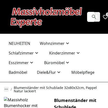
NEUHEITEN
Wohnzimmer
Schlafzimmer
Kinderzimmer
Esszimmer
Büromöbel
Badmöbel
Diele&Flur
Möbelpflege
Blumenständer mit Schublade 32x80x32cm, Pappel
Natur lackiert
Blumenständer mit
Schublade