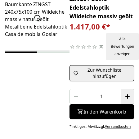
Edelstahloptik
Wildeiche massiv geölt
1.417,00 €
*
Alle
0
Bewertungen
anzeigen
Zur Wunschliste
hinzufügen
In den Warenkorb
*
inkl. ges. MwSt
zzgl.
Versandkosten