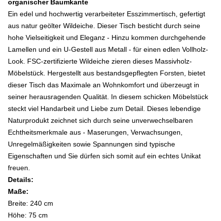
organischer Baumkante
Ein edel und hochwertig verarbeiteter Esszimmertisch, gefertigt
aus natur geölter Wildeiche. Dieser Tisch besticht durch seine
hohe Vielseitigkeit und Eleganz - Hinzu kommen durchgehende
Lamellen und ein U-Gestell aus Metall - für einen edlen Vollholz-
Look. FSC-zertifizierte Wildeiche zieren dieses Massivholz-
Möbelstück. Hergestellt aus bestandsgepflegten Forsten, bietet
dieser Tisch das Maximale an Wohnkomfort und überzeugt in
seiner herausragenden Qualität. In diesem schicken Möbelstück
steckt viel Handarbeit und Liebe zum Detail. Dieses lebendige
Naturprodukt zeichnet sich durch seine unverwechselbaren
Echtheitsmerkmale aus - Maserungen, Verwachsungen,
Unregelmäßigkeiten sowie Spannungen sind typische
Eigenschaften und Sie dürfen sich somit auf ein echtes Unikat
freuen.
Details:
Maße:
Breite: 240 cm
Höhe: 75 cm