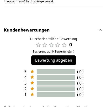
Treppenhaus/die Zugänge passt.
Kundenbewertungen
Durchschnittliche Bewertung
0
Basierend auf 0 Bewertung(en)
Bewertung abgeben
5
( 0 )
4
( 0 )
3
( 0 )
2
( 0 )
1
( 0 )