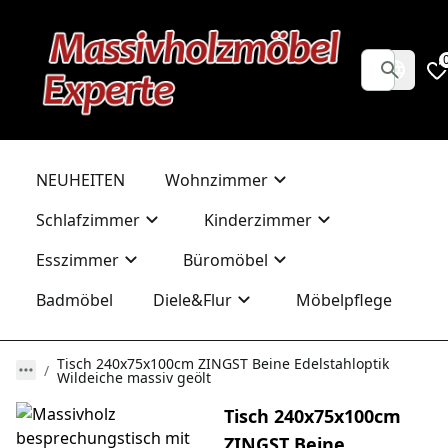
NEUHEITEN
Wohnzimmer
Schlafzimmer
Kinderzimmer
Esszimmer
Büromöbel
Badmöbel
Diele&Flur
Möbelpflege
Tisch 240x75x100cm ZINGST Beine Edelstahloptik
Wildeiche massiv geölt
Tisch 240x75x100cm
ZINGST Beine