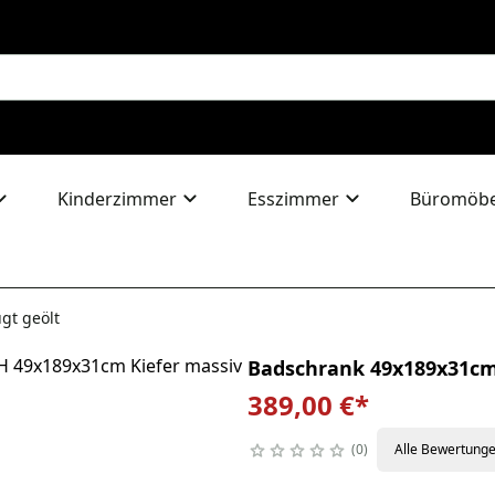
Kinderzimmer
Esszimmer
Büromöbe
gt geölt
Badschrank 49x189x31cm 
389,00 €
*
0
Alle Bewertung