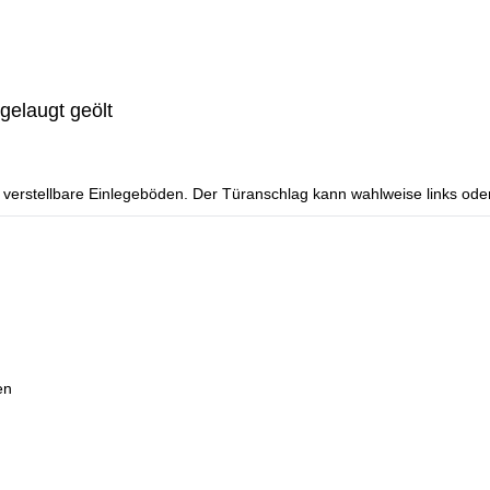
gelaugt geölt
3 verstellbare Einlegeböden. Der Türanschlag kann wahlweise links ode
en