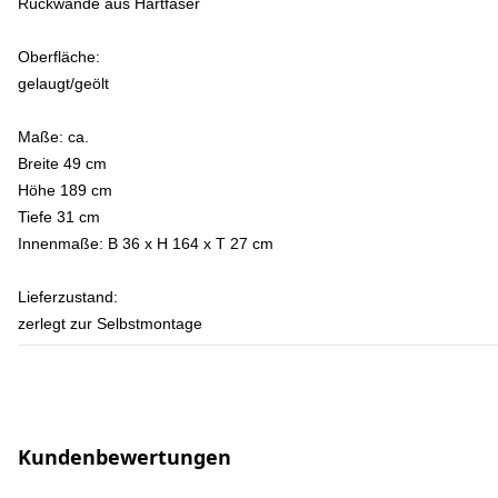
Rückwande aus Hartfaser
Oberfläche:
gelaugt/geölt
Maße: ca.
Breite 49 cm
Höhe 189 cm
Tiefe 31 cm
Innenmaße: B 36 x H 164 x T 27 cm
Lieferzustand:
zerlegt zur Selbstmontage
Kundenbewertungen