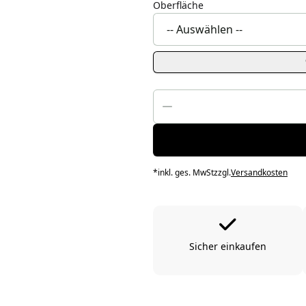
Oberfläche
*
inkl. ges. MwSt
zzgl.
Versandkosten
Sicher einkaufen