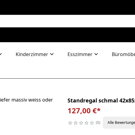
Kinderzimmer
Esszimmer
Büromöbe
Standregal schmal 42x85
127,00 €
*
0
Alle Bewertung