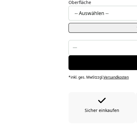
Oberfläche
*
inkl. ges. MwSt
zzgl.
Versandkosten
Sicher einkaufen