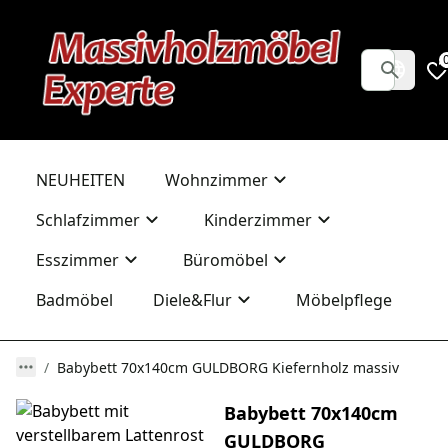
NEUHEITEN
Wohnzimmer
Schlafzimmer
Kinderzimmer
Esszimmer
Büromöbel
Badmöbel
Diele&Flur
Möbelpflege
Babybett 70x140cm GULDBORG Kiefernholz massiv
Babybett 70x140cm
GULDBORG