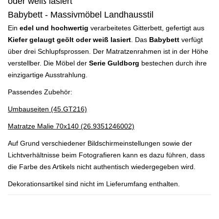
oder weiß lasiert
Babybett - Massivmöbel Landhausstil
Ein
edel und hochwertig
verarbeitetes Gitterbett, gefertigt aus
Kiefer gelaugt geölt oder weiß lasiert
. Das
Babybett
verfügt
über drei Schlupfsprossen. Der Matratzenrahmen ist in der Höhe
verstellber. Die Möbel der
Serie Guldborg
bestechen durch ihre
einzigartige Ausstrahlung.
Passendes Zubehör:
Umbauseiten (45.GT216)
Matratze Malie 70x140 (26.9351246002)
Auf Grund verschiedener Bildschirmeinstellungen sowie der
Lichtverhältnisse beim Fotografieren kann es dazu führen, dass
die Farbe des Artikels nicht authentisch wiedergegeben wird.
Dekorationsartikel sind nicht im Lieferumfang enthalten.