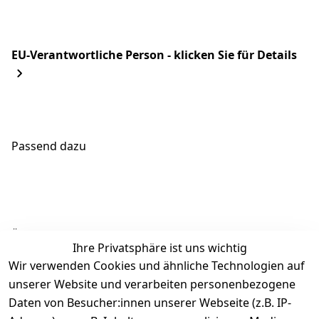
EU-Verantwortliche Person - klicken Sie für Details
Passend dazu
Ähnliche Produkte
Ihre Privatsphäre ist uns wichtig
Wir verwenden Cookies und ähnliche Technologien auf
unserer Website und verarbeiten personenbezogene
Daten von Besucher:innen unserer Webseite (z.B. IP-