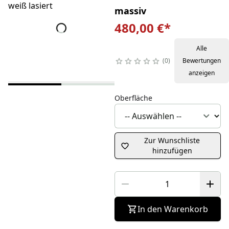
massiv
480,00 €
*
Alle
0
Bewertungen
anzeigen
Oberfläche
Zur Wunschliste
hinzufügen
In den Warenkorb