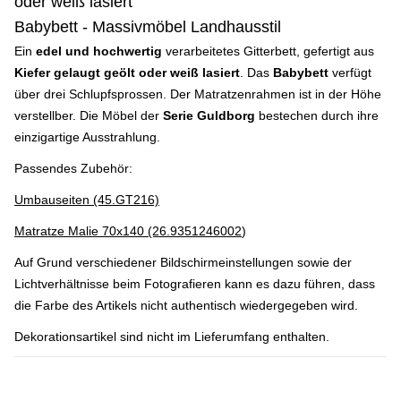
oder weiß lasiert
Babybett - Massivmöbel Landhausstil
Ein
edel und hochwertig
verarbeitetes Gitterbett, gefertigt aus
Kiefer gelaugt geölt oder weiß lasiert
. Das
Babybett
verfügt
über drei Schlupfsprossen. Der Matratzenrahmen ist in der Höhe
verstellber. Die Möbel der
Serie Guldborg
bestechen durch ihre
einzigartige Ausstrahlung.
Passendes Zubehör:
Umbauseiten (45.GT216)
Matratze Malie 70x140 (26.9351246002
)
Auf Grund verschiedener Bildschirmeinstellungen sowie der
Lichtverhältnisse beim Fotografieren kann es dazu führen, dass
die Farbe des Artikels nicht authentisch wiedergegeben wird.
Dekorationsartikel sind nicht im Lieferumfang enthalten.