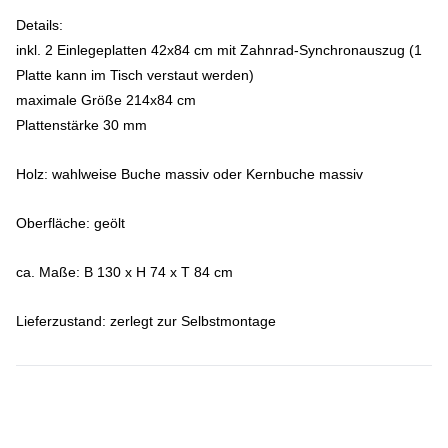
Details:
inkl. 2 Einlegeplatten 42x84 cm mit Zahnrad-Synchronauszug (1
Platte kann im Tisch verstaut werden)
maximale Größe 214x84 cm
Plattenstärke 30 mm
Holz: wahlweise Buche massiv oder Kernbuche massiv
Oberfläche: geölt
ca. Maße: B 130 x H 74 x T 84 cm
Lieferzustand: zerlegt zur Selbstmontage