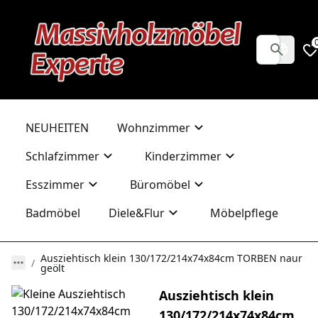
NEUHEITEN
Wohnzimmer
Schlafzimmer
Kinderzimmer
Esszimmer
Büromöbel
Badmöbel
Diele&Flur
Möbelpflege
Ausziehtisch klein 130/172/214x74x84cm TORBEN naur
geölt
Ausziehtisch klein
130/172/214x74x84cm