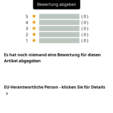
Bewertung abgeben
5
( 0 )
4
( 0 )
3
( 0 )
2
( 0 )
1
( 0 )
Es hat noch niemand eine Bewertung für diesen
Artikel abgegeben
EU-Verantwortliche Person - klicken Sie für Details