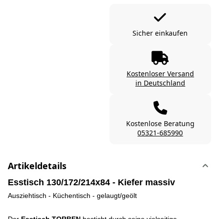
Sicher einkaufen
Kostenloser Versand
in Deutschland
Kostenlose Beratung
05321-685990
Artikeldetails
Esstisch 130/172/214x84 - Kiefer massiv
Ausziehtisch - Küchentisch - gelaugt/geölt