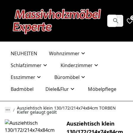
NEUHEITEN
Wohnzimmer
Schlafzimmer
Kinderzimmer
Esszimmer
Büromöbel
Badmöbel
Diele&Flur
Möbelpflege
Ausziehtisch klein 130/172/214x74x84cm TORBEN
Kiefer gelaugt geölt
Ausziehtisch klein
130/172/214x74x84cm