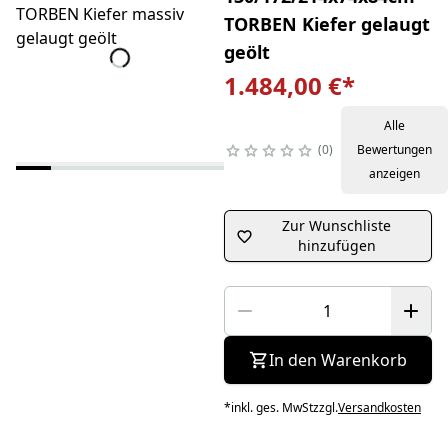
TORBEN Kiefer gelaugt
geölt
1.484,00 €
*
Alle
0
Bewertungen
anzeigen
Zur Wunschliste
hinzufügen
In den Warenkorb
*
inkl. ges. MwSt
zzgl.
Versandkosten