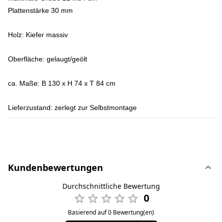
Plattenstärke 30 mm
Holz: Kiefer massiv
Oberfläche: gelaugt/geölt
ca. Maße: B 130 x H 74 x T 84 cm
Lieferzustand: zerlegt zur Selbstmontage
Kundenbewertungen
Durchschnittliche Bewertung
0
Basierend auf 0 Bewertung(en)