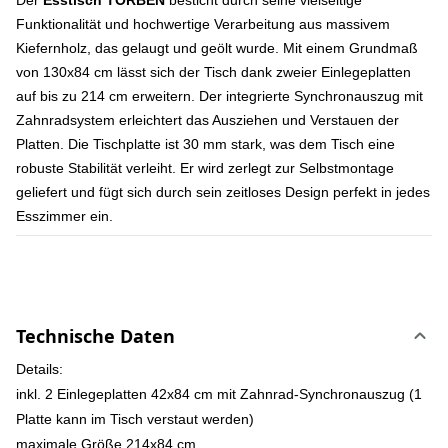
Der
Esstisch TORBEN
besticht durch seine vielseitige
Funktionalität und hochwertige Verarbeitung aus massivem
Kiefernholz, das gelaugt und geölt wurde. Mit einem Grundmaß
von 130x84 cm lässt sich der Tisch dank zweier Einlegeplatten
auf bis zu 214 cm erweitern. Der integrierte Synchronauszug mit
Zahnradsystem erleichtert das Ausziehen und Verstauen der
Platten. Die Tischplatte ist 30 mm stark, was dem Tisch eine
robuste Stabilität verleiht. Er wird zerlegt zur Selbstmontage
geliefert und fügt sich durch sein zeitloses Design perfekt in jedes
Esszimmer ein.
Technische Daten
Details:
inkl. 2 Einlegeplatten 42x84 cm mit Zahnrad-Synchronauszug (1
Platte kann im Tisch verstaut werden)
maximale Größe 214x84 cm